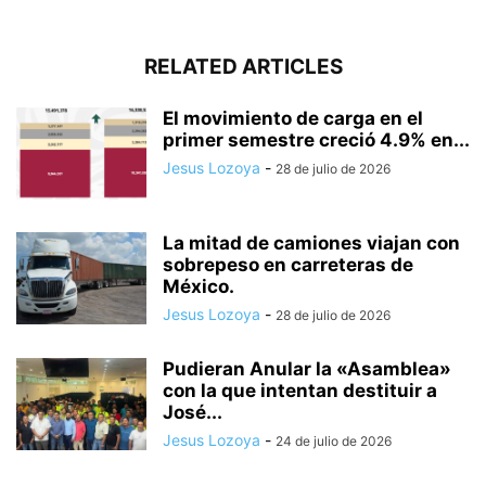
RELATED ARTICLES
El movimiento de carga en el
primer semestre creció 4.9% en...
Jesus Lozoya
-
28 de julio de 2026
La mitad de camiones viajan con
sobrepeso en carreteras de
México.
Jesus Lozoya
-
28 de julio de 2026
Pudieran Anular la «Asamblea»
con la que intentan destituir a
José...
Jesus Lozoya
-
24 de julio de 2026