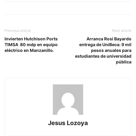
Previous article
Next article
Invierten Hutchison Ports
Arranca Rosi Bayardo
TIMSA 80 mdp en equipo
entrega de UniBeca: 9 mil
eléctrico en Manzanillo.
pesos anuales para
estudiantes de universidad
pública
Jesus Lozoya