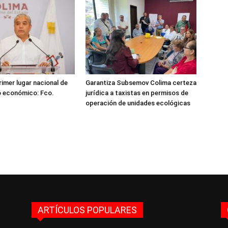
rimer lugar nacional de
Garantiza Subsemov Colima certeza
o económico: Fco.
jurídica a taxistas en permisos de
operación de unidades ecológicas
ARTÍCULOS POPULARES