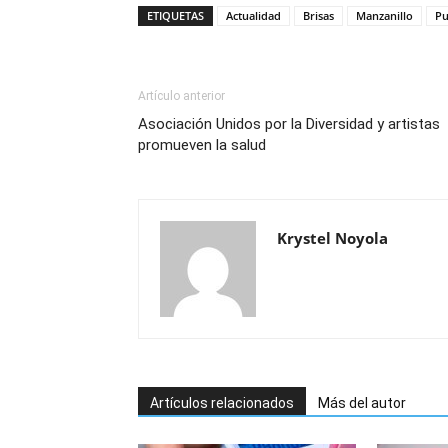
ETIQUETAS
Actualidad
Brisas
Manzanillo
Pu
Artículo anterior
Asociación Unidos por la Diversidad y artistas
promueven la salud
Krystel Noyola
Artículos relacionados
Más del autor