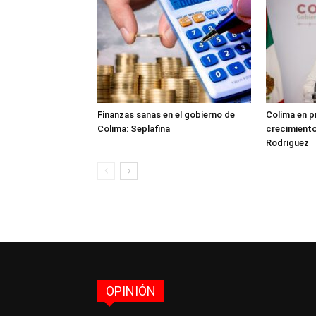
Finanzas sanas en el gobierno de
Colima en p
Colima: Seplafina
crecimient
Rodriguez
OPINIÓN