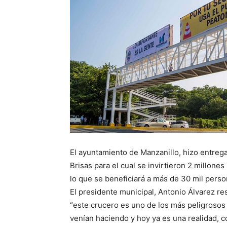
El ayuntamiento de Manzanillo, hizo entreg
Brisas para el cual se invirtieron 2 millon
lo que se beneficiará a más de 30 mil pers
El presidente municipal, Antonio Álvarez res
“este crucero es uno de los más peligrosos
venían haciendo y hoy ya es una realidad, c