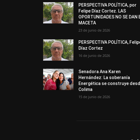
PERSPECTIVA POLÍTICA, por
Felipe Díaz Cortez. LAS
OPORTUNIDADES NO SE DAN 
MACETA
23 de junio de 2026
PERSPECTIVA POLÍTICA, Felip
Díaz Cortez
16 de junio de 2026
Senadora Ana Karen
Hernández: La soberanía
Energética se construye des
Colima
15 de junio de 2026