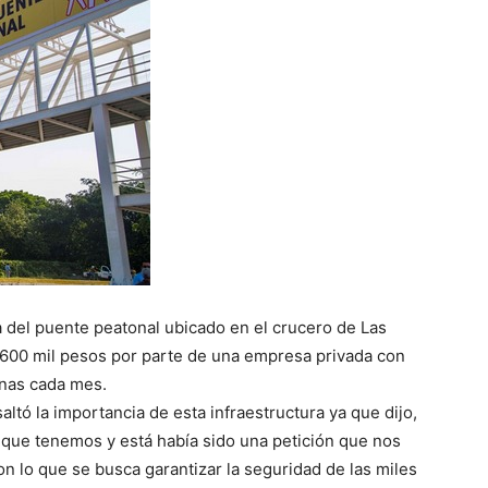
a del puente peatonal ubicado en el crucero de Las
es 600 mil pesos por parte de una empresa privada con
onas cada mes.
altó la importancia de esta infraestructura ya que dijo,
 que tenemos y está había sido una petición que nos
on lo que se busca garantizar la seguridad de las miles