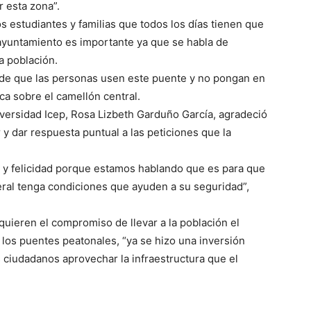
r esta zona”.
 estudiantes y familias que todos los días tienen que
 ayuntamiento es importante ya que se habla de
a población.
 de que las personas usen este puente y no pongan en
ica sobre el camellón central.
niversidad Icep, Rosa Lizbeth Garduño García, agradeció
y dar respuesta puntual a las peticiones que la
d y felicidad porque estamos hablando que es para que
eral tenga condiciones que ayuden a su seguridad”,
uieren el compromiso de llevar a la población el
 los puentes peatonales, “ya se hizo una inversión
 ciudadanos aprovechar la infraestructura que el