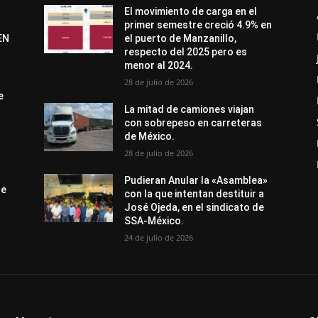
El movimiento de carga en el
primer semestre creció 4.9% en
EN
el puerto de Manzanillo,
respecto del 2025 pero es
menor al 2024.
28 de julio de 2026
e
La mitad de camiones viajan
con sobrepeso en carreteras
de México.
28 de julio de 2026
Pudieran Anular la «Asamblea»
de
con la que intentan destituir a
José Ojeda, en el sindicato de
SSA-México.
24 de julio de 2026