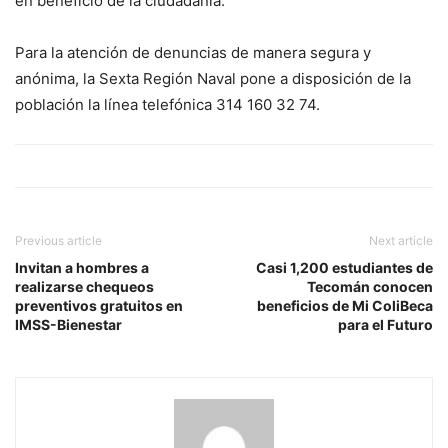
en beneficio de la ciudadanía.
Para la atención de denuncias de manera segura y
anónima, la Sexta Región Naval pone a disposición de la
población la línea telefónica 314 160 32 74.
Previous article
Next article
Invitan a hombres a
Casi 1,200 estudiantes de
realizarse chequeos
Tecomán conocen
preventivos gratuitos en
beneficios de Mi ColiBeca
IMSS-Bienestar
para el Futuro