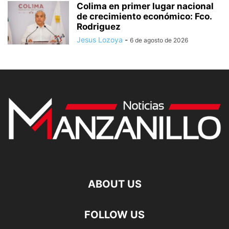
Colima en primer lugar nacional
de crecimiento económico: Fco.
Rodriguez
Jesus Lozoya
-
6 de agosto de 2026
ABOUT US
FOLLOW US