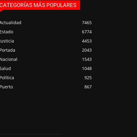
CATEGORÍAS MÁS POPULARES
Actualidad
7465
Estado
6774
Justicia
4453
Portada
2043
Nacional
1543
Salud
1048
Política
925
Puerto
867