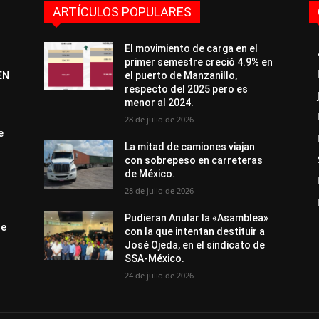
ARTÍCULOS POPULARES
El movimiento de carga en el
primer semestre creció 4.9% en
EN
el puerto de Manzanillo,
respecto del 2025 pero es
menor al 2024.
28 de julio de 2026
e
La mitad de camiones viajan
con sobrepeso en carreteras
de México.
28 de julio de 2026
Pudieran Anular la «Asamblea»
de
con la que intentan destituir a
José Ojeda, en el sindicato de
SSA-México.
24 de julio de 2026