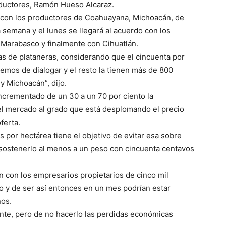
oductores, Ramón Hueso Alcaraz.
 con los productores de Coahuayana, Michoacán, de
a semana y el lunes se llegará al acuerdo con los
 Marabasco y finalmente con Cihuatlán.
as de plataneras, considerando que el cincuenta por
emos de dialogar y el resto la tienen más de 800
y Michoacán”, dijo.
incrementado de un 30 a un 70 por ciento la
el mercado al grado que está desplomando el precio
ferta.
os por hectárea tiene el objetivo de evitar esa sobre
 sostenerlo al menos a un peso con cincuenta centavos
n con los empresarios propietarios de cinco mil
o y de ser así entonces en un mes podrían estar
nos.
ante, pero de no hacerlo las perdidas económicas