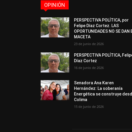
OPINIÓN
PERSPECTIVA POLÍTICA, por
Felipe Díaz Cortez. LAS
OPORTUNIDADES NO SE DAN 
MACETA
23 de junio de 2026
PERSPECTIVA POLÍTICA, Felip
Díaz Cortez
16 de junio de 2026
Senadora Ana Karen
Hernández: La soberanía
Energética se construye des
Colima
15 de junio de 2026