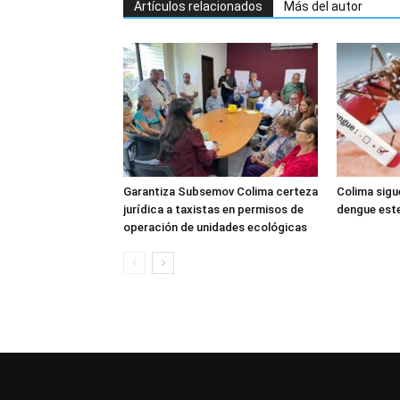
Artículos relacionados
Más del autor
Garantiza Subsemov Colima certeza
Colima sigu
jurídica a taxistas en permisos de
dengue est
operación de unidades ecológicas