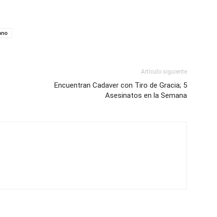
ano
Artículo siguiente
Encuentran Cadaver con Tiro de Gracia; 5
Asesinatos en la Semana