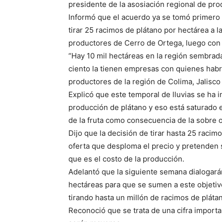
presidente de la asosiación regional de pr
Informó que el acuerdo ya se tomó primero
tirar 25 racimos de plátano por hectárea a l
productores de Cerro de Ortega, luego con
“Hay 10 mil hectáreas en la región sembrad
ciento la tienen empresas con quienes habr
productores de la región de Colima, Jalisco 
Explicó que este temporal de lluvias se ha 
producción de plátano y eso está saturado 
de la fruta como consecuencia de la sobre o
Dijo que la decisión de tirar hasta 25 racim
oferta que desploma el precio y pretenden
que es el costo de la producción.
Adelantó que la siguiente semana dialogará
hectáreas para que se sumen a este objetiv
tirando hasta un millón de racimos de pláta
Reconoció que se trata de una cifra import