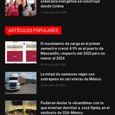
soberanía Energética se construye
desde Colima
15 de junio de 2026
ARTÍCULOS POPULARES
El movimiento de carga en el primer
semestre creció 4.9% en el puerto de
Manzanillo, respecto del 2025 pero es
menor al 2024.
28 de julio de 2026
La mitad de camiones viajan con
sobrepeso en carreteras de México.
28 de julio de 2026
Pudieran Anular la «Asamblea» con la
que intentan destituir a José Ojeda, en el
sindicato de SSA-México.