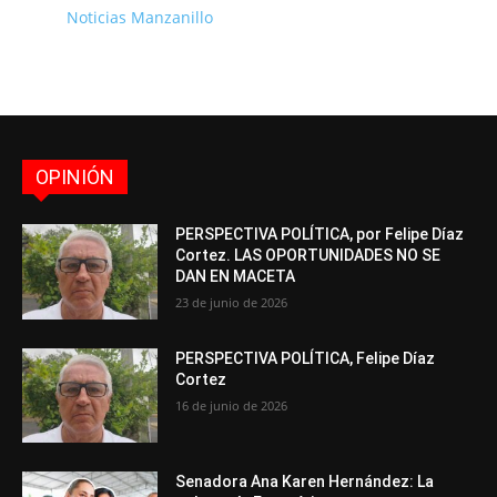
Noticias Manzanillo
OPINIÓN
PERSPECTIVA POLÍTICA, por Felipe Díaz
Cortez. LAS OPORTUNIDADES NO SE
DAN EN MACETA
23 de junio de 2026
PERSPECTIVA POLÍTICA, Felipe Díaz
Cortez
16 de junio de 2026
Senadora Ana Karen Hernández: La