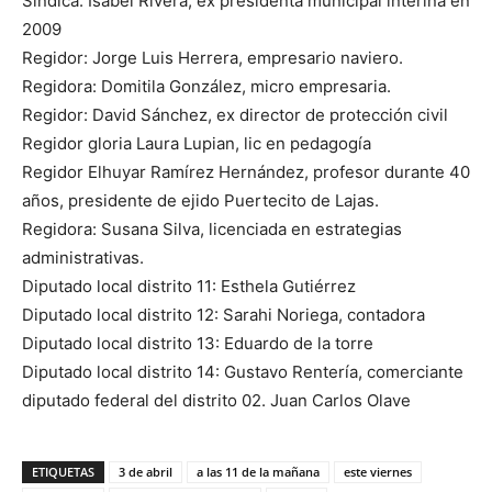
Sindica: Isabel Rivera, ex presidenta municipal interina en
2009
Regidor: Jorge Luis Herrera, empresario naviero.
Regidora: Domitila González, micro empresaria.
Regidor: David Sánchez, ex director de protección civil
Regidor gloria Laura Lupian, lic en pedagogía
Regidor Elhuyar Ramírez Hernández, profesor durante 40
años, presidente de ejido Puertecito de Lajas.
Regidora: Susana Silva, licenciada en estrategias
administrativas.
Diputado local distrito 11: Esthela Gutiérrez
Diputado local distrito 12: Sarahi Noriega, contadora
Diputado local distrito 13: Eduardo de la torre
Diputado local distrito 14: Gustavo Rentería, comerciante
diputado federal del distrito 02. Juan Carlos Olave
ETIQUETAS
3 de abril
a las 11 de la mañana
este viernes