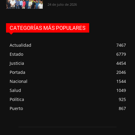
24 de julio de 2026
CATEGORÍAS MÁS POPULARES
Actualidad
7467
Estado
6779
Justicia
4454
Portada
2046
Nacional
1544
Salud
1049
Política
925
Puerto
867