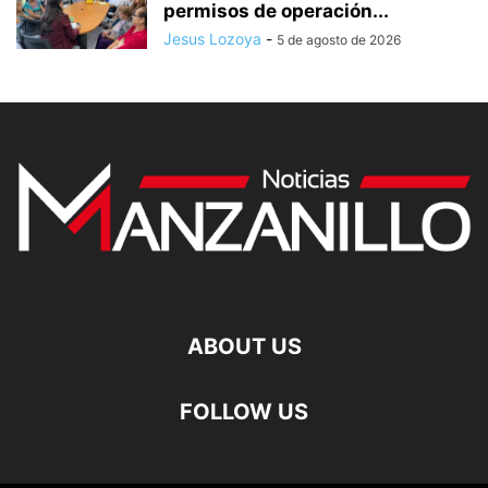
permisos de operación...
Jesus Lozoya
-
5 de agosto de 2026
ABOUT US
FOLLOW US