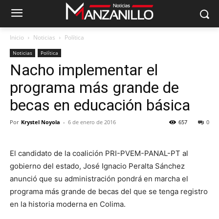
Inicio
Noticias
Política
Noticias
Política
Nacho implementar el
programa más grande de
becas en educación básica
Por
Krystel Noyola
-
6 de enero de 2016
657
0
El candidato de la coalición PRI-PVEM-PANAL-PT al
gobierno del estado, José Ignacio Peralta Sánchez
anunció que su administración pondrá en marcha el
programa más grande de becas del que se tenga registro
en la historia moderna en Colima.