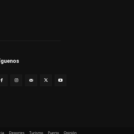
íguenos
cia
Deportes
Turismo
Puerto
Opinión