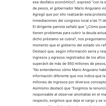
ese desfalco económico?, expresó “con la so
de pesos, el gobernador Mario Anguiano vio
Agregó que por ello realizarán esta protest
inmediaciones del congreso local a las 11 d
El dirigente panista señaló que “¿Cómo pued
tienen problemas para cubrir la deuda actua
dicho préstamo se cubra?, nos preguntamos,
momento que el gobierno del estado vio refl
Destacó que, según información seria y res
ingresos y egresos registrados de los años 
superávit de más de 850 millones de pesos, 
“No entendemos cómo Mario Anguiano habla
información diferente que nos indica que la
millones de ingresos por diversos conceptos
Asimismo destacó que “Exigimos la renunci
responsable al observar anomalías en el man
respecto; exigimos que deje el cargo y se v