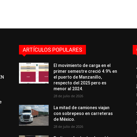
ARTÍCULOS POPULARES
El movimiento de carga en el
primer semestre creció 4.9% en
EN
el puerto de Manzanillo,
respecto del 2025 pero es
menor al 2024.
28 de julio de 2026
e
La mitad de camiones viajan
con sobrepeso en carreteras
de México.
28 de julio de 2026