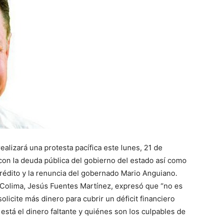
alizará una protesta pacífica este lunes, 21 de
on la deuda pública del gobierno del estado así como
rédito y la renuncia del gobernado Mario Anguiano.
e Colima, Jesús Fuentes Martínez, expresó que “no es
licite más dinero para cubrir un déficit financiero
está el dinero faltante y quiénes son los culpables de