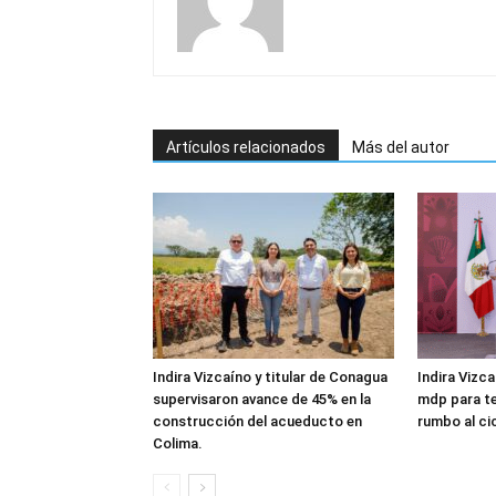
Artículos relacionados
Más del autor
Indira Vizcaíno y titular de Conagua
Indira Vizc
supervisaron avance de 45% en la
mdp para te
construcción del acueducto en
rumbo al ci
Colima.