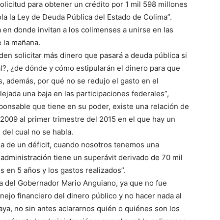
licitud para obtener un crédito por 1 mil 598 millones
la la Ley de Deuda Pública del Estado de Colima”.
a en donde invitan a los colimenses a unirse en las
e la mañana.
en solicitar más dinero que pasará a deuda pública si
l?, ¿de dónde y cómo estipularán el dinero para que
 además, por qué no se redujo el gasto en el
ejada una baja en las participaciones federales”,
ponsable que tiene en su poder, existe una relación de
2009 al primer trimestre del 2015 en el que hay un
del cual no se habla.
 de un déficit, cuando nosotros tenemos una
 administración tiene un superávit derivado de 70 mil
 en 5 años y los gastos realizados”.
a del Gobernador Mario Anguiano, ya que no fue
ejo financiero del dinero público y no hacer nada al
aya, no sin antes aclararnos quién o quiénes son los