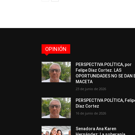
OPINIÓN
PERSPECTIVA POLÍTICA, por
Felipe Díaz Cortez. LAS
OPORTUNIDADES NO SE DAN 
MACETA
23 de junio de 2026
PERSPECTIVA POLÍTICA, Felip
Díaz Cortez
16 de junio de 2026
Senadora Ana Karen
Hernández: La soberanía