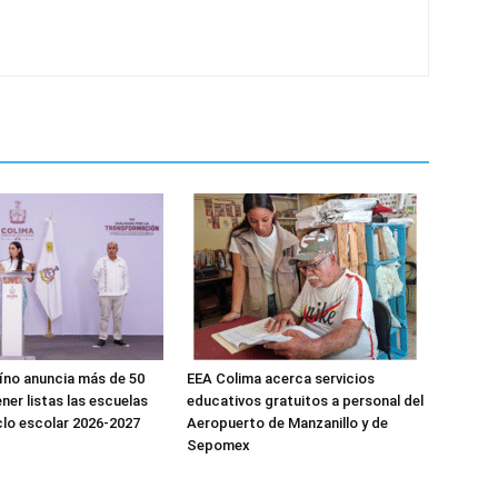
aíno anuncia más de 50
EEA Colima acerca servicios
ner listas las escuelas
educativos gratuitos a personal del
clo escolar 2026-2027
Aeropuerto de Manzanillo y de
Sepomex