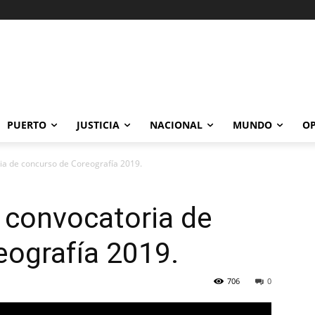
PUERTO
JUSTICIA
NACIONAL
MUNDO
OP
ia de concurso de Coreografía 2019.
 convocatoria de
eografía 2019.
706
0