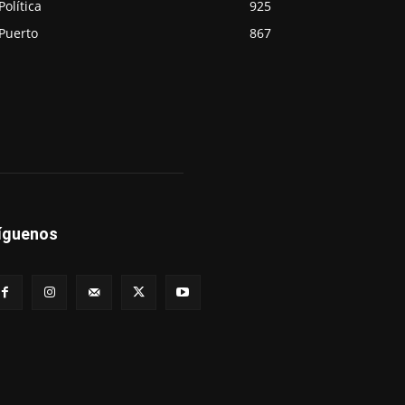
Política
925
Puerto
867
íguenos