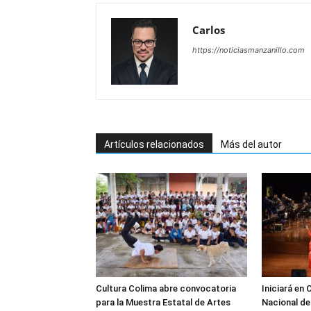
Carlos
https://noticiasmanzanillo.com
Artículos relacionados
Más del autor
Cultura Colima abre convocatoria
Iniciará en 
para la Muestra Estatal de Artes
Nacional de