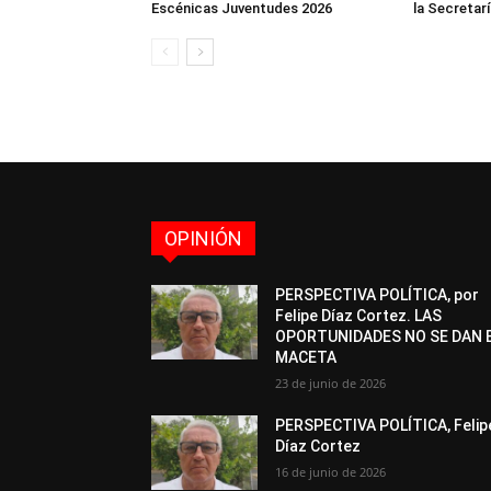
Escénicas Juventudes 2026
la Secretarí
OPINIÓN
PERSPECTIVA POLÍTICA, por
Felipe Díaz Cortez. LAS
OPORTUNIDADES NO SE DAN 
MACETA
23 de junio de 2026
PERSPECTIVA POLÍTICA, Felip
Díaz Cortez
16 de junio de 2026