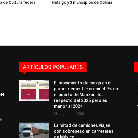
a de Cultura federal
Hidalgo y 3 municipios de Colima
ARTÍCULOS POPULARES
El movimiento de carga en el
primer semestre creció 4.9% en
EN
el puerto de Manzanillo,
respecto del 2025 pero es
menor al 2024.
28 de julio de 2026
e
La mitad de camiones viajan
con sobrepeso en carreteras
de México.