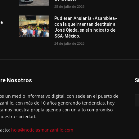
28 de julio de 2026
Pudieran Anular la «Asamblea»
de
con la que intentan destituir a
José Ojeda, en el sindicato de
SSA-México.
24 de julio de 2026
re Nosotros
S
s un medio informativo digital, con sede en el puerto de
anillo, con más de 10 años generando tendencias, hoy
amos nuestra propia agenda con un alto compromiso
nuestra sociedad.
acto:
hola@noticiasmanzanillo.com