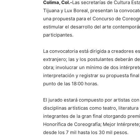
Colima, Col.-
Las secretarías de Cultura Esta
Tijuana y Lux Boreal, presentan la convocat
una propuesta para el Concurso de Coreogr
estimular el desarrollo del arte contemporán
participantes.
La convocatoria está dirigida a creadores es
extranjero; las y los postulantes deberán de
obra; involucrar un mínimo de dos intérpre
interpretación y registrar su propuesta fina
punto de las 18:00 horas.
El jurado estará compuesto por artistas con
disciplinas artísticas como teatro, literatur
integrantes de la gran final otorgando prem
Honorífica de Coreografía; Mejor Intérpret
desde los 7 mil hasta los 30 mil pesos.