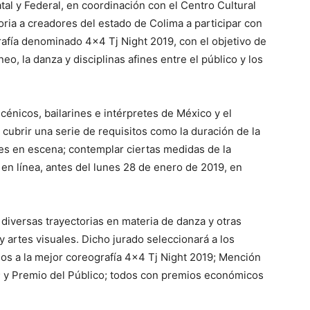
tal y Federal, en coordinación con el Centro Cultural
oria a creadores del estado de Colima a participar con
afía denominado 4×4 Tj Night 2019, con el objetivo de
eo, la danza y disciplinas afines entre el público y los
cénicos, bailarines e intérpretes de México y el
 cubrir una serie de requisitos como la duración de la
tes en escena; contemplar ciertas medidas de la
l en línea, antes del lunes 28 de enero de 2019, en
 diversas trayectorias en materia de danza y otras
a y artes visuales. Dicho jurado seleccionará a los
ios a la mejor coreografía 4×4 Tj Night 2019; Mención
e; y Premio del Público; todos con premios económicos