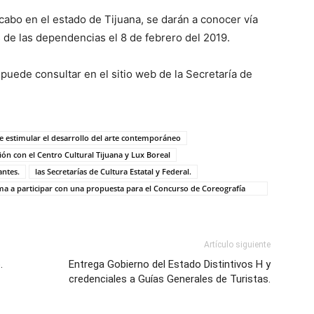
a cabo en el estado de Tijuana, se darán a conocer vía
s de las dependencias el 8 de febrero del 2019.
puede consultar en el sitio web de la Secretaría de
de estimular el desarrollo del arte contemporáneo
ón con el Centro Cultural Tijuana y Lux Boreal
antes.
las Secretarías de Cultura Estatal y Federal.
ima a participar con una propuesta para el Concurso de Coreografía
Artículo siguiente
.
Entrega Gobierno del Estado Distintivos H y
credenciales a Guías Generales de Turistas.