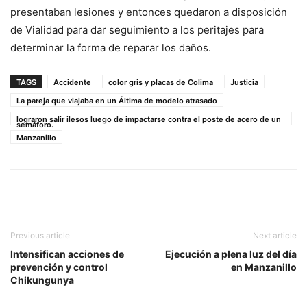
presentaban lesiones y entonces quedaron a disposición
de Vialidad para dar seguimiento a los peritajes para
determinar la forma de reparar los daños.
TAGS
Accidente
color gris y placas de Colima
Justicia
La pareja que viajaba en un Áltima de modelo atrasado
lograron salir ilesos luego de impactarse contra el poste de acero de un
semáforo.
Manzanillo
Previous article
Next article
Intensifican acciones de
Ejecución a plena luz del día
prevención y control
en Manzanillo
Chikungunya