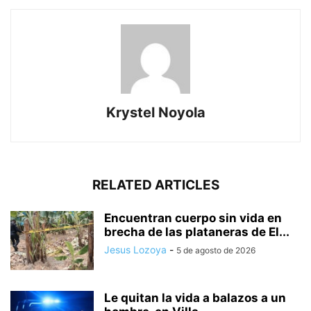
Krystel Noyola
RELATED ARTICLES
Encuentran cuerpo sin vida en
brecha de las plataneras de El...
Jesus Lozoya
-
5 de agosto de 2026
Le quitan la vida a balazos a un