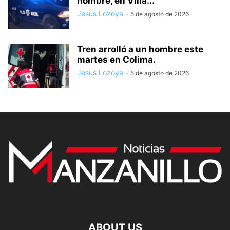
hombre, en Villa...
Jesus Lozoya
-
5 de agosto de 2026
Tren arrolló a un hombre este
martes en Colima.
Jesus Lozoya
-
5 de agosto de 2026
ABOUT US