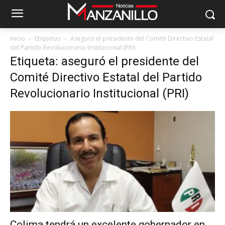
Inicio
Etiquetas
Aseguró el presidente del Comité Directivo Estatal
del Partido Revolucionario Institucional (PRI)
Etiqueta: aseguró el presidente del
Comité Directivo Estatal del Partido
Revolucionario Institucional (PRI)
Colima tendrá un excelente gobernador en