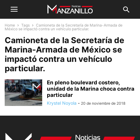
Home
Tags
Camioneta de la Secretaría de Marina-Armada de
México se impactó contra un vehículo particular.
Camioneta de la Secretaría de
Marina-Armada de México se
impactó contra un vehículo
particular.
En pleno boulevard costero,
unidad de la Marina choca contra
particular
Krystel Noyola
-
20 de noviembre de 2018