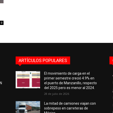
0
ARTÍCULOS POPULARES
El movimiento de carga en el
primer semestre creció 4.9% en
EN
el puerto de Manzanillo, respecto
del 2025 pero es menor al 2024.
28 de julio de 2026
e
La mitad de camiones viajan con
sobrepeso en carreteras de