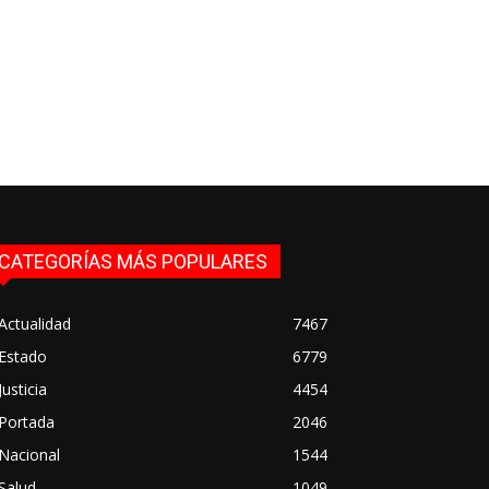
CATEGORÍAS MÁS POPULARES
Actualidad
7467
Estado
6779
Justicia
4454
Portada
2046
Nacional
1544
Salud
1049