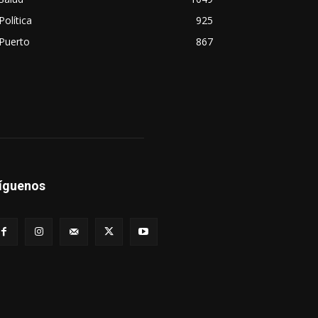
Política
925
Puerto
867
íguenos