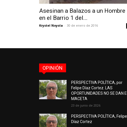
Asesinan a Balazos a un Hombre
en el Barrio 1 del...
Krystel Noyola
-
30 de enero de 2016
OPINIÓN
PERSPECTIVA POLÍTICA, por
Felipe Díaz Cortez. LAS
OPORTUNIDADES NO SE DAN 
MACETA
23 de junio de 2026
PERSPECTIVA POLÍTICA, Felip
Díaz Cortez