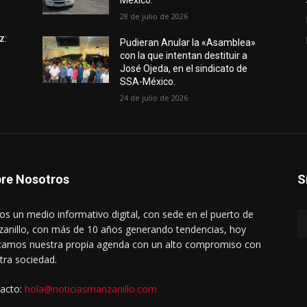
México.
28 de julio de 2026
z:
Pudieran Anular la «Asamblea»
con la que intentan destituir a
José Ojeda, en el sindicato de
SSA-México.
24 de julio de 2026
re Nosotros
S
s un medio informativo digital, con sede en el puerto de
anillo, con más de 10 años generando tendencias, hoy
amos nuestra propia agenda con un alto compromiso con
tra sociedad.
acto:
hola@noticiasmanzanillo.com