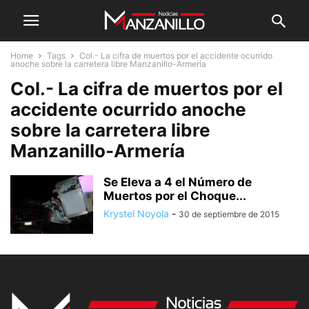
Home
Tags
Col.- La cifra de muertos por el accidente ocurrido
anoche sobre la carretera libre Manzanillo-Armería
Col.- La cifra de muertos por el
accidente ocurrido anoche
sobre la carretera libre
Manzanillo-Armería
Se Eleva a 4 el Número de
Muertos por el Choque...
Krystel Noyola
-
30 de septiembre de 2015