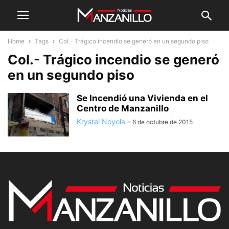
Home
Tags
Col.- Trágico incendio se generó en un segundo piso
Col.- Trágico incendio se generó
en un segundo piso
Se Incendió una Vivienda en el
Centro de Manzanillo
Krystel Noyola
-
6 de octubre de 2015