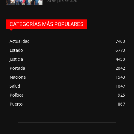
24 de julio de 2026
CATEGORÍAS MÁS POPULARES
Actualidad
7463
Estado
6773
Justicia
4450
Portada
2042
Nacional
1543
Salud
1047
Política
925
Puerto
867