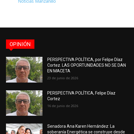
Noticias Manzanillo
OPINIÓN
PERSPECTIVA POLÍTICA, por Felipe Díaz
Cortez. LAS OPORTUNIDADES NO SE DAN
EN MACETA
23 de junio de 2026
PERSPECTIVA POLÍTICA, Felipe Díaz
Cortez
16 de junio de 2026
Senadora Ana Karen Hernández: La
soberanía Energética se construye desde