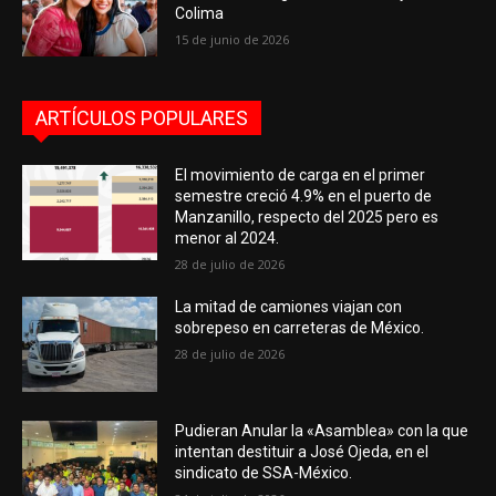
Colima
15 de junio de 2026
ARTÍCULOS POPULARES
El movimiento de carga en el primer
semestre creció 4.9% en el puerto de
Manzanillo, respecto del 2025 pero es
menor al 2024.
28 de julio de 2026
La mitad de camiones viajan con
sobrepeso en carreteras de México.
28 de julio de 2026
Pudieran Anular la «Asamblea» con la que
intentan destituir a José Ojeda, en el
sindicato de SSA-México.