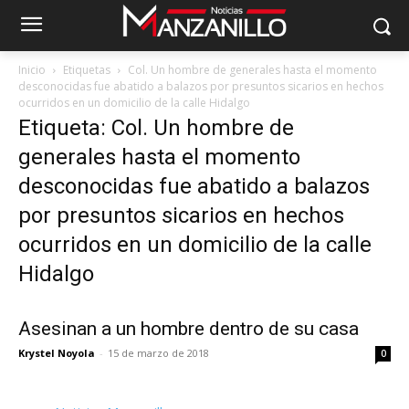
Inicio
Etiquetas
Col. Un hombre de generales hasta el momento
desconocidas fue abatido a balazos por presuntos sicarios en hechos
ocurridos en un domicilio de la calle Hidalgo
Etiqueta: Col. Un hombre de
generales hasta el momento
desconocidas fue abatido a balazos
por presuntos sicarios en hechos
ocurridos en un domicilio de la calle
Hidalgo
Asesinan a un hombre dentro de su casa
Krystel Noyola
-
15 de marzo de 2018
0