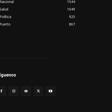
Nacional
1544
Salud
1049
Política
925
Puerto
867
íguenos