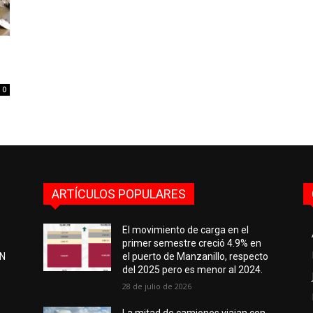
0
ARTÍCULOS POPULARES
El movimiento de carga en el
primer semestre creció 4.9% en
EN
el puerto de Manzanillo, respecto
del 2025 pero es menor al 2024.
28 de julio de 2026