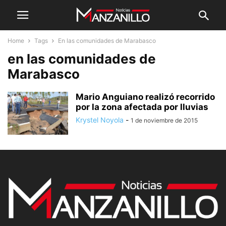
Home
Tags
En las comunidades de Marabasco
en las comunidades de
Marabasco
Mario Anguiano realizó recorrido
por la zona afectada por lluvias
Krystel Noyola
-
1 de noviembre de 2015