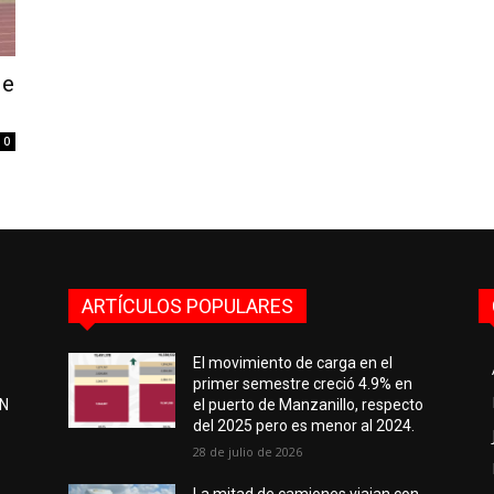
de
0
ARTÍCULOS POPULARES
El movimiento de carga en el
primer semestre creció 4.9% en
EN
el puerto de Manzanillo, respecto
del 2025 pero es menor al 2024.
28 de julio de 2026