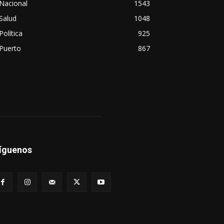
Nacional
1543
Salud
1048
Política
925
Puerto
867
íguenos