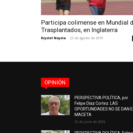
Participa colimense en Mundial 
Trasplantados, en Inglaterra
Krystel Noyola
-
22 de agosto de 2019
OPINIÓN
PERSPECTIVA POLÍTICA, por
Felipe Díaz Cortez. LAS
OPORTUNIDADES NO SE DAN 
MACETA
23 de junio de 2026