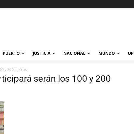
PUERTO
JUSTICIA
NACIONAL
MUNDO
OP
100 y 200 metros
rticipará serán los 100 y 200