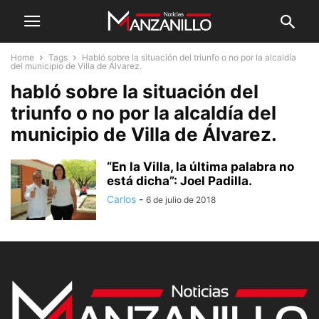
Home
Tags
Habló sobre la situación del triunfo o no por la alcaldía
del municipio de Villa de Álvarez.
habló sobre la situación del
triunfo o no por la alcaldía del
municipio de Villa de Álvarez.
“En la Villa, la última palabra no
está dicha”: Joel Padilla.
Carlos
-
6 de julio de 2018