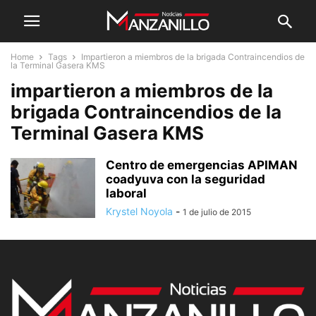
Home
Tags
Impartieron a miembros de la brigada Contraincendios de
la Terminal Gasera KMS
impartieron a miembros de la
brigada Contraincendios de la
Terminal Gasera KMS
Centro de emergencias APIMAN
coadyuva con la seguridad
laboral
Krystel Noyola
-
1 de julio de 2015