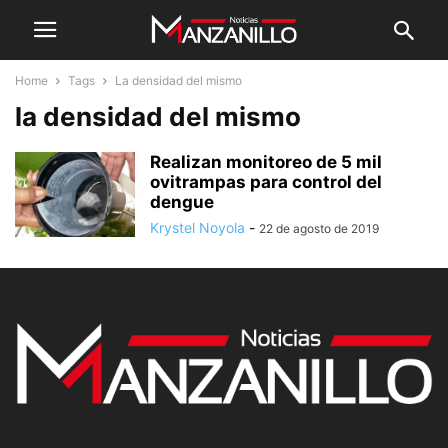
Home
Tags
La densidad del mismo
la densidad del mismo
Realizan monitoreo de 5 mil
ovitrampas para control del
dengue
Krystel Noyola
-
22 de agosto de 2019