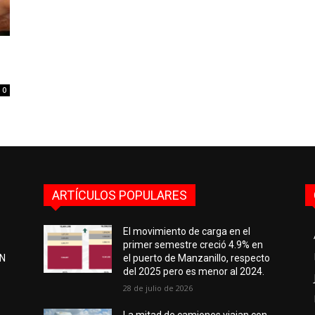
0
ARTÍCULOS POPULARES
El movimiento de carga en el
primer semestre creció 4.9% en
EN
el puerto de Manzanillo, respecto
del 2025 pero es menor al 2024.
28 de julio de 2026