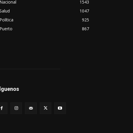
Nacional
1543
Salud
1047
Política
925
Puerto
867
íguenos