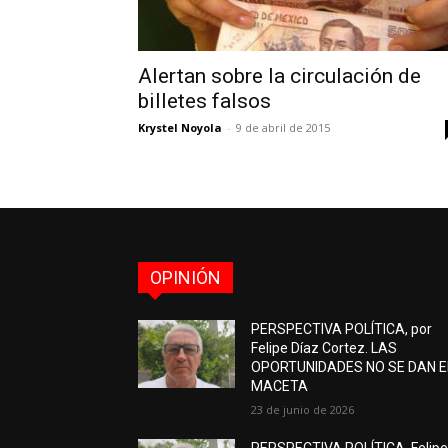
Alertan sobre la circulación de
billetes falsos
Krystel Noyola
-
9 de abril de 2015
OPINIÓN
PERSPECTIVA POLÍTICA, por
Felipe Díaz Cortez. LAS
OPORTUNIDADES NO SE DAN 
MACETA
23 de junio de 2026