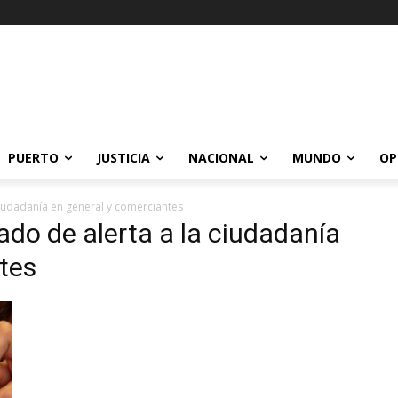
PUERTO
JUSTICIA
NACIONAL
MUNDO
OP
ciudadanía en general y comerciantes
ado de alerta a la ciudadanía
tes