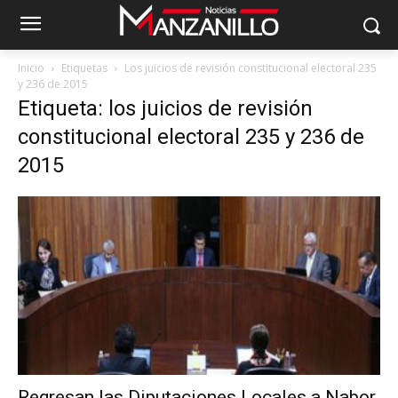
Inicio
Etiquetas
Los juicios de revisión constitucional electoral 235
y 236 de 2015
Etiqueta: los juicios de revisión
constitucional electoral 235 y 236 de
2015
Regresan las Diputaciones Locales a Nabor,