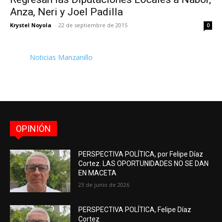
Anza, Neri y Joel Padilla
Krystel Noyola
-
22 de septiembre de 2015
0
Noticias Manzanillo
OPINIÓN
PERSPECTIVA POLÍTICA, por Felipe Díaz
Cortez. LAS OPORTUNIDADES NO SE DAN
EN MACETA
23 de junio de 2026
PERSPECTIVA POLÍTICA, Felipe Díaz
Cortez