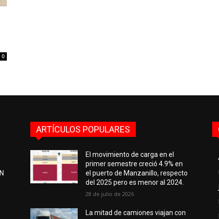
0
ARTÍCULOS POPULARES
El movimiento de carga en el
primer semestre creció 4.9% en
EN
el puerto de Manzanillo, respecto
del 2025 pero es menor al 2024.
28 de julio de 2026
e
La mitad de camiones viajan con