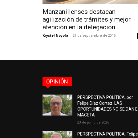
Manzanillenses destacan
agilización de trámites y mejor
atención en la delegación...
Krystel Noyola
-
29 de septiembre de 2016
OPINIÓN
PERSPECTIVA POLÍTICA, por
Felipe Díaz Cortez. LAS
OPORTUNIDADES NO SE DAN 
MACETA
23 de junio de 2026
PERSPECTIVA POLÍTICA, Felip