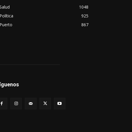
Salud
1048
Política
925
Puerto
867
íguenos