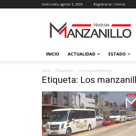
miércoles, agosto 5, 2026
Registrarse / Unirse
INICIO
ACTUALIDAD
ESTADO
Inicio
Etiquetas
Los manzanillenses
Etiqueta: Los manzanil