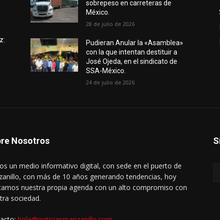
sobrepeso en carreteras de
México.
28 de julio de 2026
z:
Pudieran Anular la «Asamblea»
con la que intentan destituir a
José Ojeda, en el sindicato de
SSA-México.
24 de julio de 2026
re Nosotros
S
s un medio informativo digital, con sede en el puerto de
anillo, con más de 10 años generando tendencias, hoy
amos nuestra propia agenda con un alto compromiso con
tra sociedad.
acto:
hola@noticiasmanzanillo.com