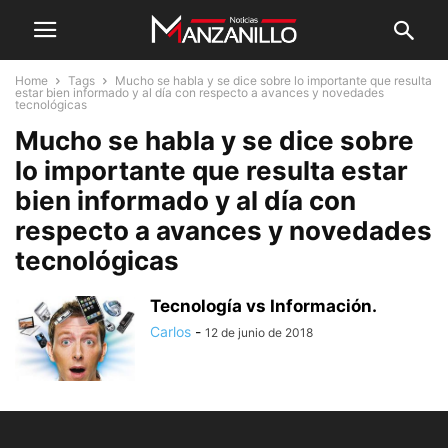
Home
Tags
Mucho se habla y se dice sobre lo importante que resulta
estar bien informado y al día con respecto a avances y novedades
tecnológicas
Mucho se habla y se dice sobre
lo importante que resulta estar
bien informado y al día con
respecto a avances y novedades
tecnológicas
Tecnología vs Información.
Carlos
-
12 de junio de 2018