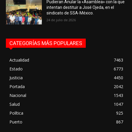
Pudieran Anular la «Asamblea» con la que
intentan destituir a José Ojeda, en el
sindicato de SSA-México.
24 de julio de 2026
CATEGORÍAS MÁS POPULARES
Actualidad
7463
Estado
6773
Justicia
4450
Portada
2042
Nacional
1543
Salud
1047
Política
925
Puerto
867