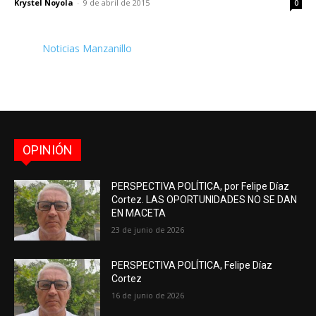
Krystel Noyola
-
9 de abril de 2015
0
Noticias Manzanillo
OPINIÓN
PERSPECTIVA POLÍTICA, por Felipe Díaz
Cortez. LAS OPORTUNIDADES NO SE DAN
EN MACETA
23 de junio de 2026
PERSPECTIVA POLÍTICA, Felipe Díaz
Cortez
16 de junio de 2026