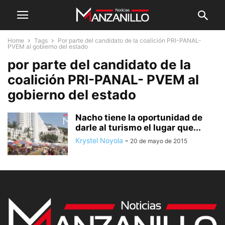
Home
Tags
Por parte del candidato de la coalición PRI-PANAL-
PVEM al gobierno del estado
por parte del candidato de la
coalición PRI-PANAL- PVEM al
gobierno del estado
Nacho tiene la oportunidad de
darle al turismo el lugar que...
Krystel Noyola
-
20 de mayo de 2015