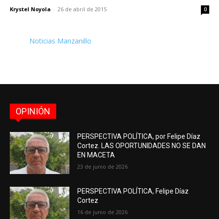
Krystel Noyola
-
26 de abril de 2015
0
Noticias Manzanillo
OPINIÓN
PERSPECTIVA POLÍTICA, por Felipe Díaz
Cortez. LAS OPORTUNIDADES NO SE DAN
EN MACETA
23 de junio de 2026
PERSPECTIVA POLÍTICA, Felipe Díaz
Cortez
16 de junio de 2026