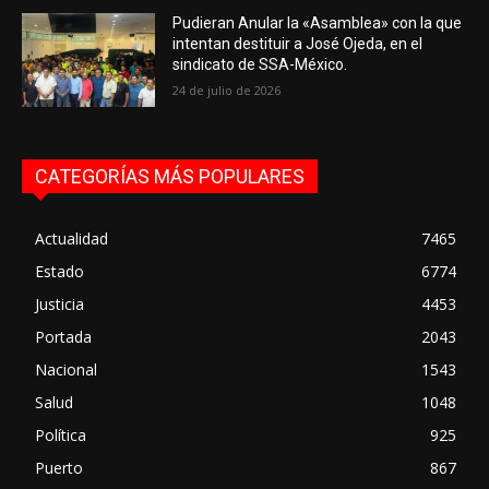
Pudieran Anular la «Asamblea» con la que
intentan destituir a José Ojeda, en el
sindicato de SSA-México.
24 de julio de 2026
CATEGORÍAS MÁS POPULARES
Actualidad
7465
Estado
6774
Justicia
4453
Portada
2043
Nacional
1543
Salud
1048
Política
925
Puerto
867