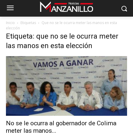
Inicio
Etiquetas
Que no se le ocurra meter las manos en esta
elección
Etiqueta: que no se le ocurra meter
las manos en esta elección
No se le ocurra al gobernador de Colima
meter las manos...