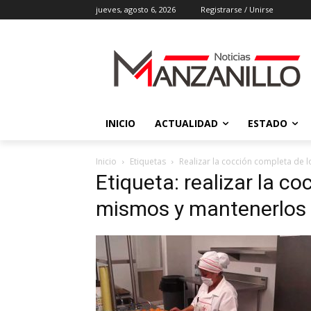
jueves, agosto 6, 2026
Registrarse / Unirse
INICIO
ACTUALIDAD
ESTADO
Inicio
Etiquetas
Realizar la cocción completa de
Etiqueta: realizar la c
mismos y mantenerlos 