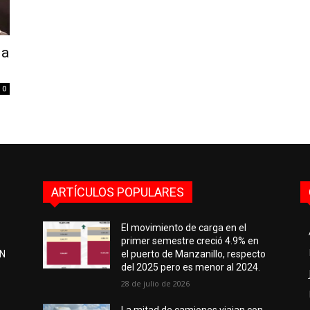
la
0
ARTÍCULOS POPULARES
El movimiento de carga en el
primer semestre creció 4.9% en
EN
el puerto de Manzanillo, respecto
del 2025 pero es menor al 2024.
28 de julio de 2026