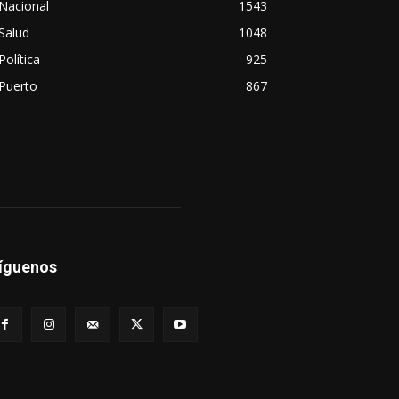
Nacional
1543
Salud
1048
Política
925
Puerto
867
íguenos