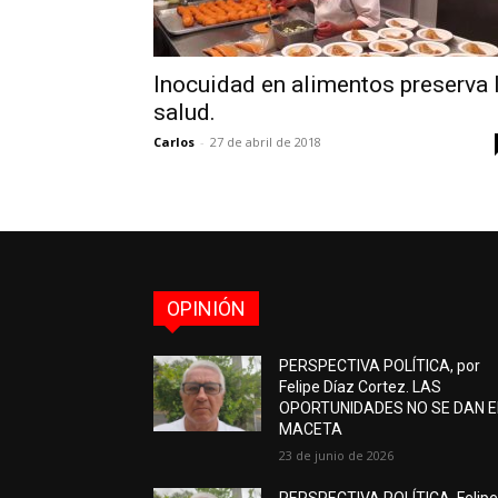
Inocuidad en alimentos preserva 
salud.
Carlos
-
27 de abril de 2018
OPINIÓN
PERSPECTIVA POLÍTICA, por
Felipe Díaz Cortez. LAS
OPORTUNIDADES NO SE DAN 
MACETA
23 de junio de 2026