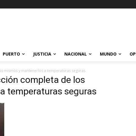
PUERTO
JUSTICIA
NACIONAL
MUNDO
OP
 los mismos y mantenerlos a temperaturas seguras
occión completa de los
a temperaturas seguras