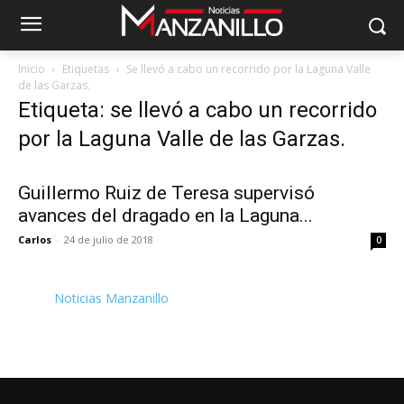
Inicio
Etiquetas
Se llevó a cabo un recorrido por la Laguna Valle
de las Garzas.
Etiqueta: se llevó a cabo un recorrido
por la Laguna Valle de las Garzas.
Guillermo Ruiz de Teresa supervisó
avances del dragado en la Laguna...
Carlos
-
24 de julio de 2018
0
Noticias Manzanillo