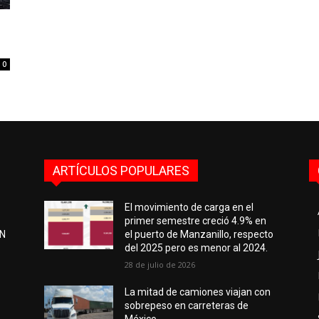
0
ARTÍCULOS POPULARES
El movimiento de carga en el
primer semestre creció 4.9% en
EN
el puerto de Manzanillo, respecto
del 2025 pero es menor al 2024.
28 de julio de 2026
e
La mitad de camiones viajan con
sobrepeso en carreteras de