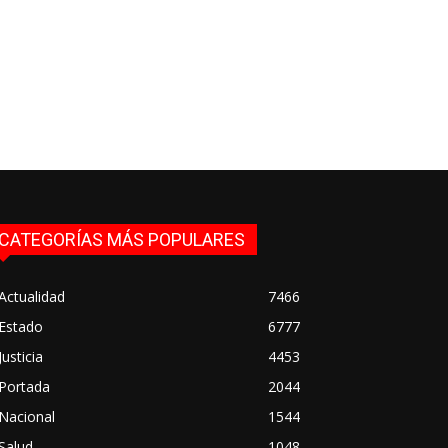
CATEGORÍAS MÁS POPULARES
Actualidad
7466
Estado
6777
Justicia
4453
Portada
2044
Nacional
1544
Salud
1048