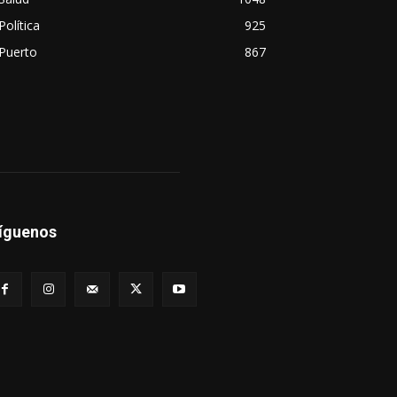
Política
925
Puerto
867
íguenos