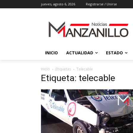
jueves, agosto 6, 2026
Registrarse / Unirse
INICIO
ACTUALIDAD
ESTADO
Inicio
Etiquetas
Telecable
Etiqueta: telecable