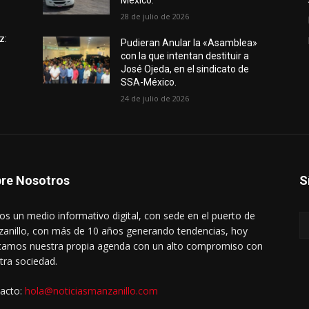
México.
28 de julio de 2026
z:
Pudieran Anular la «Asamblea»
con la que intentan destituir a
José Ojeda, en el sindicato de
SSA-México.
24 de julio de 2026
re Nosotros
S
s un medio informativo digital, con sede en el puerto de
anillo, con más de 10 años generando tendencias, hoy
amos nuestra propia agenda con un alto compromiso con
tra sociedad.
acto:
hola@noticiasmanzanillo.com