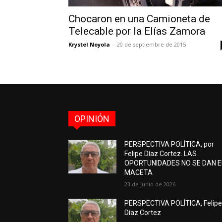
Chocaron en una Camioneta de
Telecable por la Elías Zamora
Krystel Noyola
-
20 de septiembre de 2015
OPINIÓN
PERSPECTIVA POLÍTICA, por
Felipe Díaz Cortez. LAS
OPORTUNIDADES NO SE DAN 
MACETA
23 de junio de 2026
PERSPECTIVA POLÍTICA, Felip
Díaz Cortez