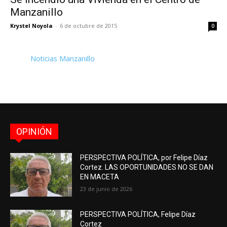
Manzanillo
Krystel Noyola
-
6 de octubre de 2015
0
Noticias Manzanillo
OPINIÓN
PERSPECTIVA POLÍTICA, por Felipe Díaz
Cortez. LAS OPORTUNIDADES NO SE DAN
EN MACETA
23 de junio de 2026
PERSPECTIVA POLÍTICA, Felipe Díaz
Cortez