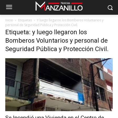
Inicio
Etiquetas
Y luego llegaron los Bomberos Voluntarios y
personal de Seguridad Pública y Protección Civil.
Etiqueta: y luego llegaron los
Bomberos Voluntarios y personal de
Seguridad Pública y Protección Civil.
Se Incendió una Vivienda en el Centro de