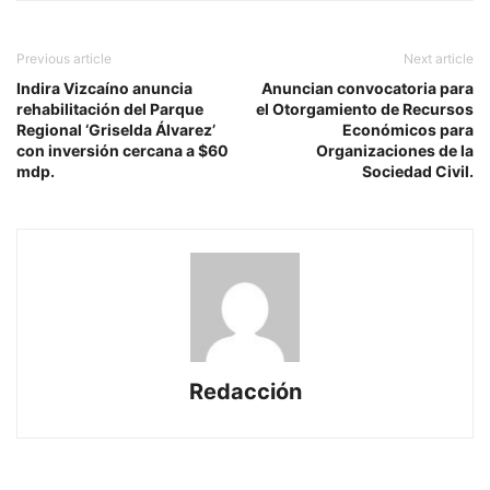
Previous article
Next article
Indira Vizcaíno anuncia
Anuncian convocatoria para
rehabilitación del Parque
el Otorgamiento de Recursos
Regional ‘Griselda Álvarez’
Económicos para
con inversión cercana a $60
Organizaciones de la
mdp.
Sociedad Civil.
Redacción