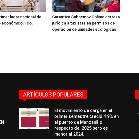
rimer lugar nacional de
Garantiza Subsemov Colima certeza
o económico: Fco.
jurídica a taxistas en permisos de
operación de unidades ecológicas
ARTÍCULOS POPULARES
El movimiento de carga en el
primer semestre creció 4.9% en
EN
el puerto de Manzanillo,
respecto del 2025 pero es
menor al 2024.