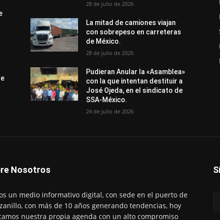
28 de julio de 2026
e
La mitad de camiones viajan
con sobrepeso en carreteras
de México.
28 de julio de 2026
Pudieran Anular la «Asamblea»
de
con la que intentan destituir a
José Ojeda, en el sindicato de
SSA-México.
24 de julio de 2026
re Nosotros
S
s un medio informativo digital, con sede en el puerto de
anillo, con más de 10 años generando tendencias, hoy
amos nuestra propia agenda con un alto compromiso