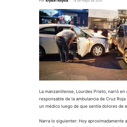
Por
Krystel Noyola
-
18 de mayo de 2016
La manzanillense, Lourdes Prieto, narró en
responsable de la ambulancia de Cruz Roja s
un médico luego de que sentía dolores de e
Narra lo siguienter: Hoy aproximadamente a 