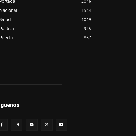
Portada
2046
Nacional
1544
Salud
1049
Política
925
Puerto
867
íguenos