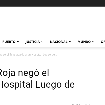
PUERTO
JUSTICIA
NACIONAL
MUNDO
OP
egó el Traslasarla a un Hospital Luego de...
oja negó el
 Hospital Luego de