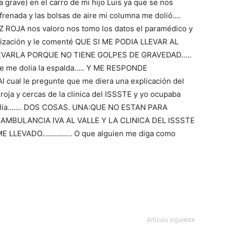
a grave) en el carro de mi hijo Luis ya que se nos
renada y las bolsas de aire mi columna me dolió….
 ROJA nos valoro nos tomo los datos el paramédico y
lización y le comenté QUE SI ME PODIA LLEVAR AL
EVARLA PORQUE NO TIENE GOLPES DE GRAVEDAD…..
 que me dolia la espalda….. Y ME RESPONDE
ual le pregunte que me diera una explicación del
 roja y cercas de la clinica del ISSSTE y yo ocupaba
dolia……. DOS COSAS. UNA:QUE NO ESTAN PARA
A AMBULANCIA IVA AL VALLE Y LA CLINICA DEL ISSSTE
ME LLEVADO…………… O que alguien me diga como
Artículo siguiente