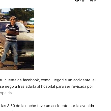
458
0
 su cuenta de facebook, como luegod e un accidente, el
e negó a trasladarla al hospital para ser revisada por
spalda.
las 8.50 de la noche tuve un accidente por la avenida