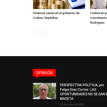
Finanzas sanas en el gobierno de
Colima en p
Colima: Seplafina
crecimient
Rodriguez
OPINIÓN
PERSPECTIVA POLÍTICA, por
Felipe Díaz Cortez. LAS
OPORTUNIDADES NO SE DAN 
MACETA
23 de junio de 2026