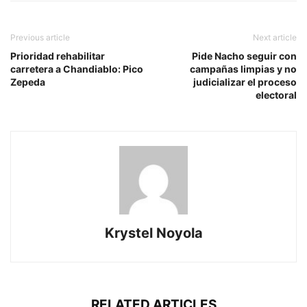
Previous article
Next article
Prioridad rehabilitar
Pide Nacho seguir con
carretera a Chandiablo: Pico
campañas limpias y no
Zepeda
judicializar el proceso
electoral
Krystel Noyola
RELATED ARTICLES