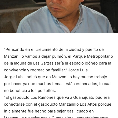
“Pensando en el crecimiento de la ciudad y puerto de
Manzanillo vamos a dejar pulmón, el Parque Metropolitano
de la laguna de Las Garzas sería el espacio idóneo para la
convivencia y recreación familiar.” Jorge Luis
Jorge Luis, indicó que en Manzanillo hay mucho trabajo
por hacer ya que muchos temas están estancados, lo cual
no beneficia a los porteños.
“El gasoducto Los Ramones que va a Guanajuato pudiera
conectarse con el gasoducto Manzanillo Los Altos porque
inicialmente fue hecho para bajar gas licuado en
Manzanillo y enviar gas a Guadalajara, lamentablemente