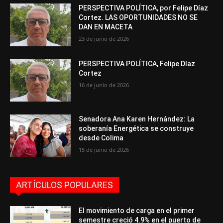
PERSPECTIVA POLÍTICA, por Felipe Díaz
Cortez. LAS OPORTUNIDADES NO SE
DAN EN MACETA
23 de junio de 2026
PERSPECTIVA POLÍTICA, Felipe Díaz
Cortez
16 de junio de 2026
Senadora Ana Karen Hernández: La
soberanía Energética se construye
desde Colima
15 de junio de 2026
ARTÍCULOS POPULARES
El movimiento de carga en el primer
semestre creció 4.9% en el puerto de