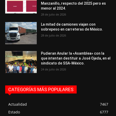
Manzanillo, respecto del 2025 pero es
menor al 2024.
28 de julio de 2026
La mitad de camiones viajan con
sobrepeso en carreteras de México.
28 de julio de 2026
Pudieran Anular la «Asamblea» con la
que intentan destituir a José Ojeda, en el
sindicato de SSA-México.
24 de julio de 2026
CATEGORÍAS MÁS POPULARES
Actualidad
7467
Estado
6777