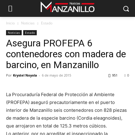
Inicio
Noticias
Estado
Noticias
Estado
Asegura PROFEPA 6
contenedores con madera de
barcino, en Manzanillo
Por
Krystel Noyola
-
6 de mayo de 2015
951
0
La Procuraduría Federal de Protección al Ambiente
(PROFEPA) aseguró precautoriamente en el puerto
interior de Manzanillo seis contenedores con 828 piezas
de madera de la especie barcino (Cordia eleagnoides),
que arrojaron en total de 125.3 metros cúbicos.
Lo anterior, por no acreditar el inspeccionado la