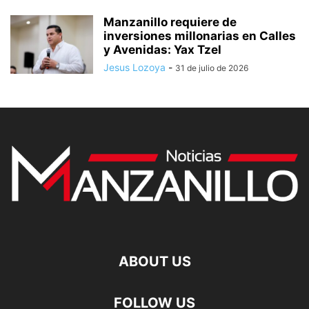
Manzanillo requiere de
inversiones millonarias en Calles
y Avenidas: Yax Tzel
Jesus Lozoya
-
31 de julio de 2026
ABOUT US
FOLLOW US