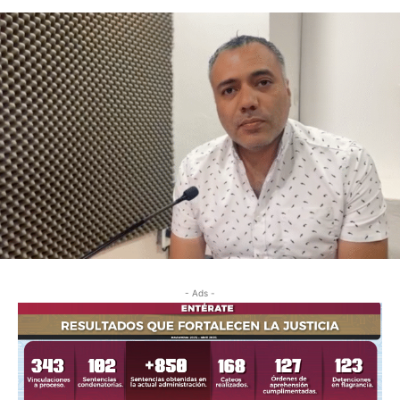
- Ads -