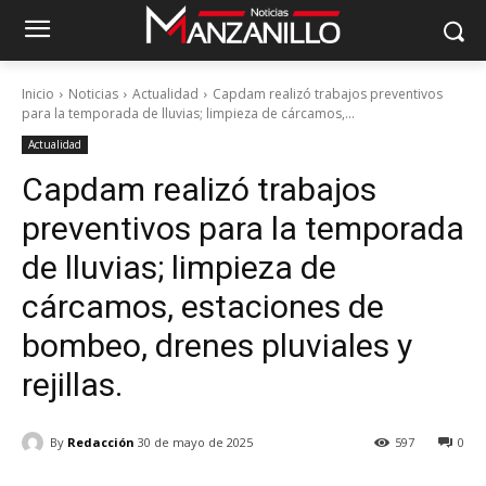
Inicio
Noticias
Actualidad
Capdam realizó trabajos preventivos
para la temporada de lluvias; limpieza de cárcamos,...
Actualidad
Capdam realizó trabajos
preventivos para la temporada
de lluvias; limpieza de
cárcamos, estaciones de
bombeo, drenes pluviales y
rejillas.
By
Redacción
30 de mayo de 2025
597
0