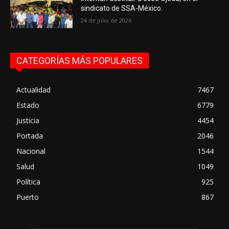
sindicato de SSA-México.
24 de julio de 2026
CATEGORÍAS MÁS POPULARES
Actualidad
7467
Estado
6779
Justicia
4454
Portada
2046
Nacional
1544
Salud
1049
Política
925
Puerto
867