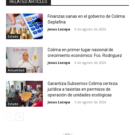
RELATED ARTICLES
Finanzas sanas en el gobierno de Colima:
Seplafina
Jesus Lozoya
-
6 de agosto de 2026
Estado
Colima en primer lugar nacional de
crecimiento económico: Fco. Rodriguez
Jesus Lozoya
-
6 de agosto de 2026
Actualidad
Garantiza Subsemov Colima certeza
jurídica a taxistas en permisos de
operación de unidades ecológicas
Jesus Lozoya
-
5 de agosto de 2026
Estado
- Ads -