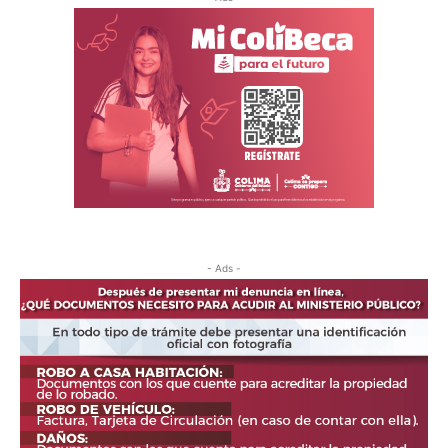
- Ads -