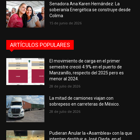
Senadora Ana Karen Hernández: La
soberanía Energética se construye desde
Colima
15 de junio de 2026
ARTÍCULOS POPULARES
El movimiento de carga en el primer
semestre creció 4.9% en el puerto de
Manzanillo, respecto del 2025 pero es
menor al 2024.
28 de julio de 2026
La mitad de camiones viajan con
sobrepeso en carreteras de México.
28 de julio de 2026
Pudieran Anular la «Asamblea» con la que
intentan destituir a José Ojeda, en el