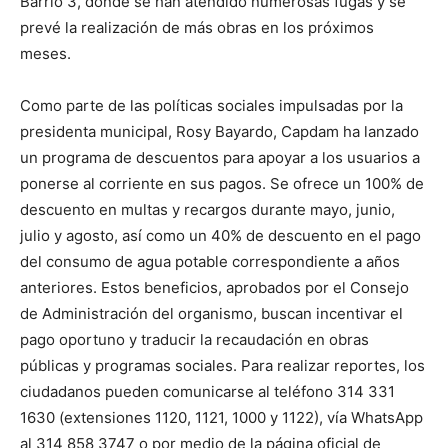
Barrio 3, donde se han atendido numerosas fugas y se
prevé la realización de más obras en los próximos
meses.
Como parte de las políticas sociales impulsadas por la
presidenta municipal, Rosy Bayardo, Capdam ha lanzado
un programa de descuentos para apoyar a los usuarios a
ponerse al corriente en sus pagos. Se ofrece un 100% de
descuento en multas y recargos durante mayo, junio,
julio y agosto, así como un 40% de descuento en el pago
del consumo de agua potable correspondiente a años
anteriores. Estos beneficios, aprobados por el Consejo
de Administración del organismo, buscan incentivar el
pago oportuno y traducir la recaudación en obras
públicas y programas sociales. Para realizar reportes, los
ciudadanos pueden comunicarse al teléfono 314 331
1630 (extensiones 1120, 1121, 1000 y 1122), vía WhatsApp
al 314 858 3747 o por medio de la página oficial de