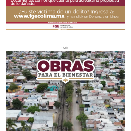
- Ads -