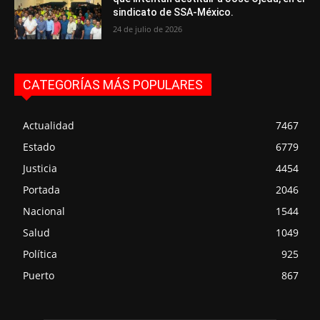
sindicato de SSA-México.
24 de julio de 2026
CATEGORÍAS MÁS POPULARES
Actualidad
7467
Estado
6779
Justicia
4454
Portada
2046
Nacional
1544
Salud
1049
Política
925
Puerto
867