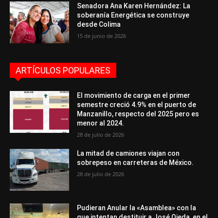
Senadora Ana Karen Hernández: La
soberanía Energética se construye
desde Colima
15 de junio de 2026
ARTÍCULOS POPULARES
El movimiento de carga en el primer
semestre creció 4.9% en el puerto de
Manzanillo, respecto del 2025 pero es
menor al 2024.
28 de julio de 2026
La mitad de camiones viajan con
sobrepeso en carreteras de México.
28 de julio de 2026
Pudieran Anular la «Asamblea» con la
que intentan destituir a José Ojeda, en el