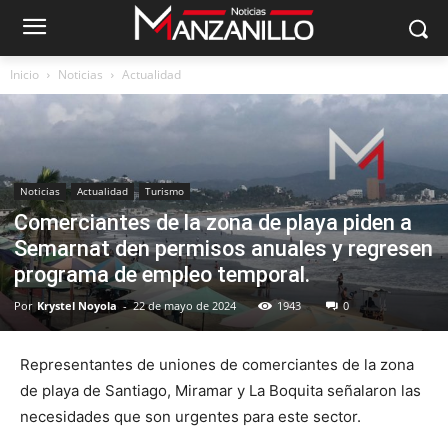
Inicio
Noticias
Actualidad
Noticias
Actualidad
Turismo
Comerciantes de la zona de playa piden a
Semarnat den permisos anuales y regresen
programa de empleo temporal.
Por
Krystel Noyola
-
22 de mayo de 2024
1943
0
Representantes de uniones de comerciantes de la zona
de playa de Santiago, Miramar y La Boquita señalaron las
necesidades que son urgentes para este sector.