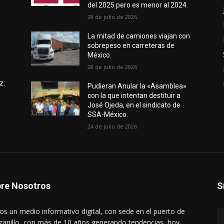
del 2025 pero es menor al 2024.
28 de julio de 2026
e
La mitad de camiones viajan con
sobrepeso en carreteras de
México.
28 de julio de 2026
z:
Pudieran Anular la «Asamblea»
con la que intentan destituir a
José Ojeda, en el sindicato de
SSA-México.
24 de julio de 2026
re Nosotros
S
s un medio informativo digital, con sede en el puerto de
anillo, con más de 10 años generando tendencias, hoy