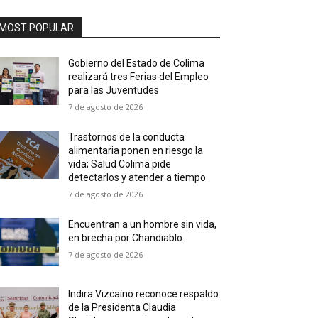
MOST POPULAR
Gobierno del Estado de Colima
realizará tres Ferias del Empleo
para las Juventudes
7 de agosto de 2026
Trastornos de la conducta
alimentaria ponen en riesgo la
vida; Salud Colima pide
detectarlos y atender a tiempo
7 de agosto de 2026
Encuentran a un hombre sin vida,
en brecha por Chandiablo.
7 de agosto de 2026
Indira Vizcaíno reconoce respaldo
de la Presidenta Claudia