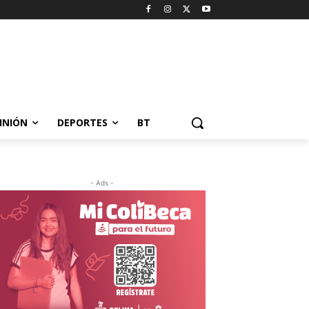
INIÓN
DEPORTES
BT
- Ads -