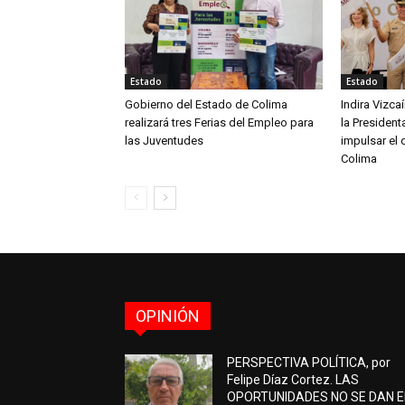
Estado
Estado
Gobierno del Estado de Colima
Indira Vizc
realizará tres Ferias del Empleo para
la Presiden
las Juventudes
impulsar el 
Colima
OPINIÓN
PERSPECTIVA POLÍTICA, por
Felipe Díaz Cortez. LAS
OPORTUNIDADES NO SE DAN 