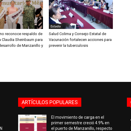
Estado
aíno reconoce respaldo de
Salud Colima y Consejo Estatal de
ta Claudia Sheinbaum para
Vacunación fortalecen acciones para
desarrollo de Manzanillo y
prevenir la tuberculosis
ARTÍCULOS POPULARES
El movimiento de carga en el
primer semestre creció 4.9% en
EN
el puerto de Manzanillo, respecto