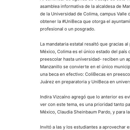
asamblea informativa de la alcaldesa de Ma
de la Universidad de Colima, campus Valle d
obtener la #UniBeca que otorga el ayuntam
profesional o un posgrado.
La mandataria estatal resaltó que gracias a
México, Colima es el único estado del país 
preescolar hasta universidad- reciben un 
Manzanillo se convierte en el único municip
una beca en efectivo: ColiBecas en preescol
Juárez en preparatoria y UniBeca en univers
Indira Vizcaíno agregó que lo anterior es e
ver con este tema, es una prioridad tanto p
México, Claudia Sheinbaum Pardo, y para la
Invitó a las y los estudiantes a aprovechar