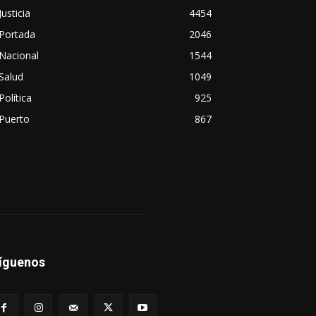
Justicia
4454
Portada
2046
Nacional
1544
Salud
1049
Política
925
Puerto
867
íguenos