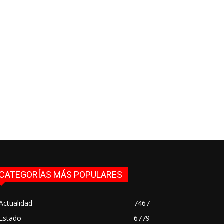
CATEGORÍAS MÁS POPULARES
Actualidad
7467
Estado
6779