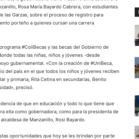
nzanillo, Rosa María Bayardo Cabrera, con estudiantes
e las Garzas, sobre el proceso de registro para
iento porteño a quienes cursan una carrera
l programa #ColiBecas y las becas del Gobierno de
donde todas las niñas, niños y jóvenes -desde
apoyo gubernamental. «Con la creación de #UniBeca,
io del país en el que todos los niños y jóvenes reciben
ar y primaria, Rita Cetina en secundarias, Benito
idad», precisó.
videncia de que en educación y todo lo que tiene que
ara ella como gobernadora, como para la presidenta de
 alcaldesa de Manzanillo, Rosi Bayardo.
 estas oportunidades que hoy se les brindan por parte