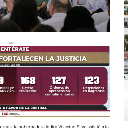
- Ads -
ernes, la gobernadora Indira Vizcaíno Silva asistió a la