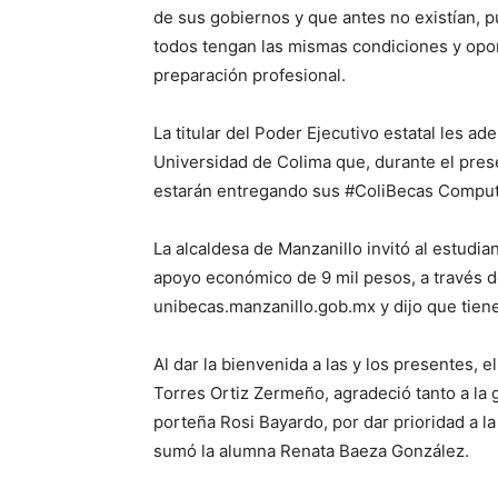
de sus gobiernos y que antes no existían, p
todos tengan las mismas condiciones y opo
preparación profesional.
La titular del Poder Ejecutivo estatal les ad
Universidad de Colima que, durante el pres
estarán entregando sus #ColiBecas Comput
La alcaldesa de Manzanillo invitó al estudian
apoyo económico de 9 mil pesos, a través de
unibecas.manzanillo.gob.mx y dijo que tiene
Al dar la bienvenida a las y los presentes, e
Torres Ortiz Zermeño, agradeció tanto a la 
porteña Rosi Bayardo, por dar prioridad a la
sumó la alumna Renata Baeza González.