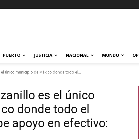
PUERTO
JUSTICIA
NACIONAL
MUNDO
OP
 el único municipio de México donde todo el...
anillo es el único
co donde todo el
be apoyo en efectivo: