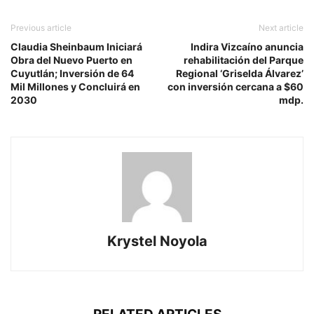
Previous article
Next article
Claudia Sheinbaum Iniciará
Indira Vizcaíno anuncia
Obra del Nuevo Puerto en
rehabilitación del Parque
Cuyutlán; Inversión de 64
Regional ‘Griselda Álvarez’
Mil Millones y Concluirá en
con inversión cercana a $60
2030
mdp.
Krystel Noyola