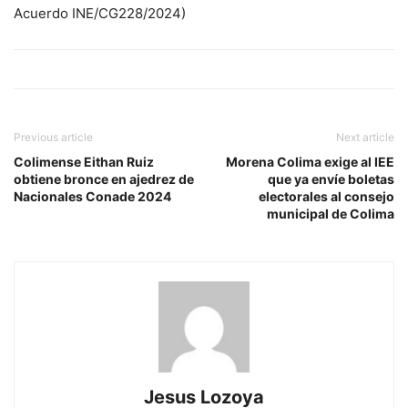
Acuerdo INE/CG228/2024)
Previous article
Next article
Colimense Eithan Ruiz
Morena Colima exige al IEE
obtiene bronce en ajedrez de
que ya envíe boletas
Nacionales Conade 2024
electorales al consejo
municipal de Colima
Jesus Lozoya