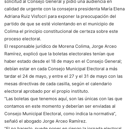
solicitud al Consejo General y pidió una audiencia en
calidad de urgente con la consejera presidenta María Elena
Adriana Ruiz Visfocri para exponer la preocupación del
partido de que se esté violentando en el municipio de
Colima el principio constitucional de certeza sobre este
proceso electoral.
El responsable jurídico de Morena Colima, Jorge Arceo
Ramírez, explicó que la boletas electorales tenían que
haber estado desde el 18 de mayo en el Consejo General;
debían estar en cada Consejo Municipal Electoral a más
tardar el 24 de mayo, y entre el 27 y el 31 de mayo con las
mesas directivas de cada casilla, según el calendario
electoral aprobado por el propio instituto.
“Las boletas que tenemos aquí, son las únicas con las que
contamos en este momento y deberían ser enviadas al
Consejo Municipal Electoral, como indica la normativa”,
señaló el abogado Jorge Arceo Ramírez.
“El no hacerlo, puede poner en riesgo la jornada electoral,