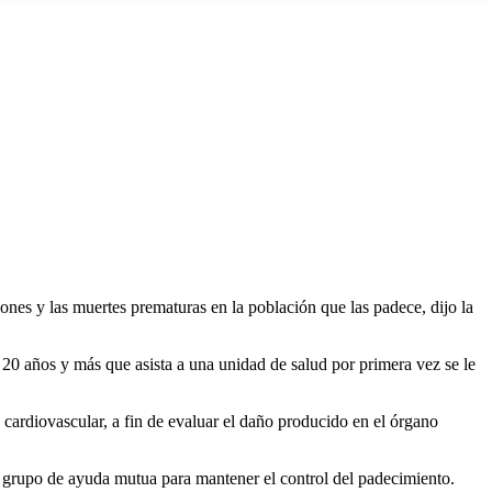
nes y las muertes prematuras en la población que las padece, dijo la
e 20 años y más que asista a una unidad de salud por primera vez se le
 cardiovascular, a fin de evaluar el daño producido en el órgano
un grupo de ayuda mutua para mantener el control del padecimiento.