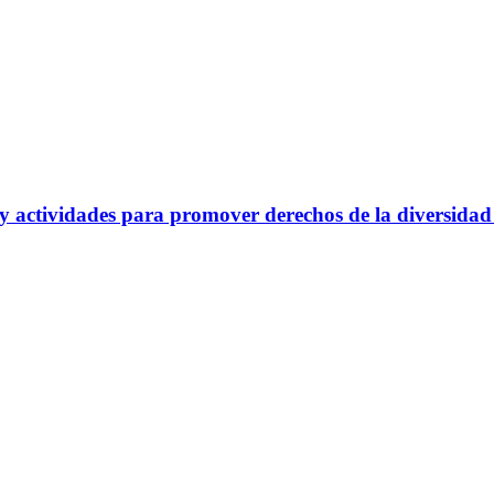
 actividades para promover derechos de la diversidad
IDADES NO SE DAN EN MACETA