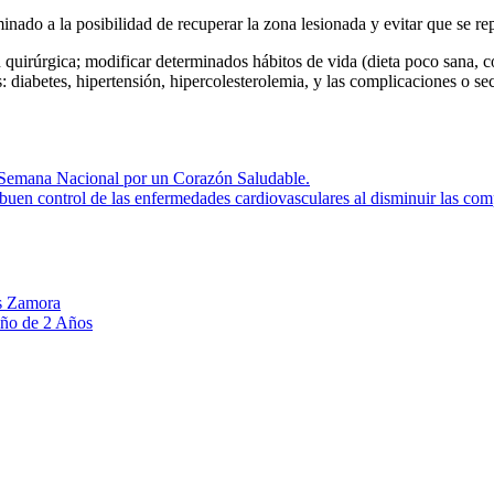
ado a la posibilidad de recuperar la zona lesionada y evitar que se repi
quirúrgica; modificar determinados hábitos de vida (dieta poco sana, con
 diabetes, hipertensión, hipercolesterolemia, y las complicaciones o se
la Semana Nacional por un Corazón Saludable.
buen control de las enfermedades cardiovasculares al disminuir las com
as Zamora
iño de 2 Años