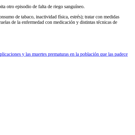
ta otro episodio de falta de riego sanguíneo.
sumo de tabaco, inactividad física, estrés); tratar con medidas
cuelas de la enfermedad con medicación y distintas técnicas de
plicaciones y las muertes prematuras en la población que las padece