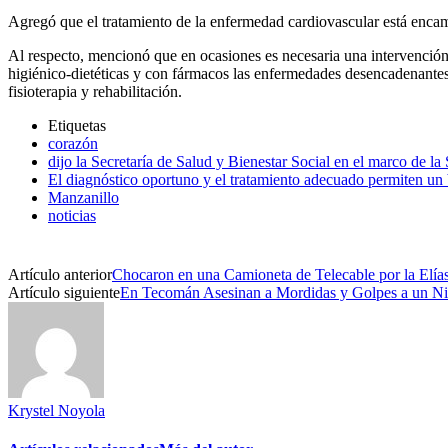
Agregó que el tratamiento de la enfermedad cardiovascular está encamin
Al respecto, mencionó que en ocasiones es necesaria una intervención 
higiénico-dietéticas y con fármacos las enfermedades desencadenantes:
fisioterapia y rehabilitación.
Etiquetas
corazón
dijo la Secretaría de Salud y Bienestar Social en el marco de 
El diagnóstico oportuno y el tratamiento adecuado permiten un 
Manzanillo
noticias
Artículo anterior
Chocaron en una Camioneta de Telecable por la Elí
Artículo siguiente
En Tecomán Asesinan a Mordidas y Golpes a un N
Krystel Noyola