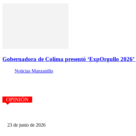
Gobernadora de Colima presentó ‘ExpOrgullo 2026’ y
Noticias Manzanillo
OPINIÓN
PERSPECTIVA POLÍTICA, por Felipe Díaz Cortez. LAS OPORTUN
23 de junio de 2026