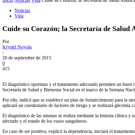
Inicio
Noticias
Vida
Cuide su Corazón; la Secretaría de Salud Anunc
Noticias
Vida
Cuide su Corazón; la Secretaría de Salud
Por
Krystel Noyola
-
20 de septiembre de 2015
0
415
El diagnóstico oportuno y el tratamiento adecuado permiten un buen co
Secretaría de Salud y Bienestar Social en el marco de la Semana Nac
Por ello, indicó que se establece un plan de fortalecimiento para la a
aplicará un cuestionario de factores de riesgo y se realizará glicemia ca
El diagnóstico de las mismas se realiza mediante la historia clínica 
afectado y el estado de los vasos sanguíneos.
En caso de ser positivo, explicó la dependencia, iniciará el tratamie