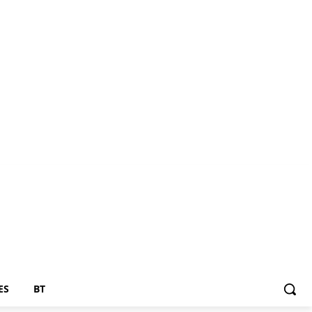
ES
BT