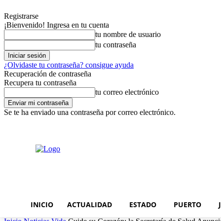
Registrarse
¡Bienvenido! Ingresa en tu cuenta
tu nombre de usuario
tu contraseña
¿Olvidaste tu contraseña? consigue ayuda
Recuperación de contraseña
Recupera tu contraseña
tu correo electrónico
Se te ha enviado una contraseña por correo electrónico.
miércoles, agosto 5, 2026
Registrarse / Unirse
INICIO
ACTUALIDAD
ESTADO
PUERTO