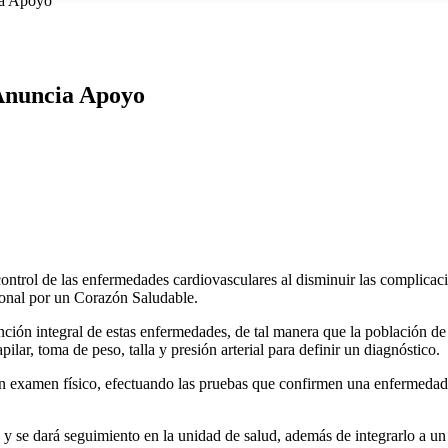
ia Apoyo
 Anuncia Apoyo
ntrol de las enfermedades cardiovasculares al disminuir las complicacio
ional por un Corazón Saludable.
tención integral de estas enfermedades, de tal manera que la población d
pilar, toma de peso, talla y presión arterial para definir un diagnóstico.
y un examen físico, efectuando las pruebas que confirmen una enfermedad
nto y se dará seguimiento en la unidad de salud, además de integrarlo a 