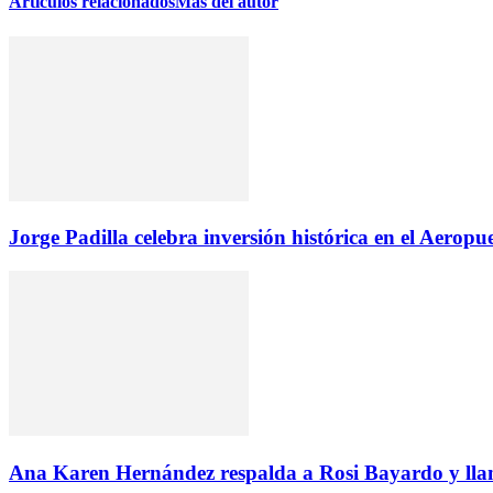
Artículos relacionados
Más del autor
Jorge Padilla celebra inversión histórica en el Aerop
Ana Karen Hernández respalda a Rosi Bayardo y llam