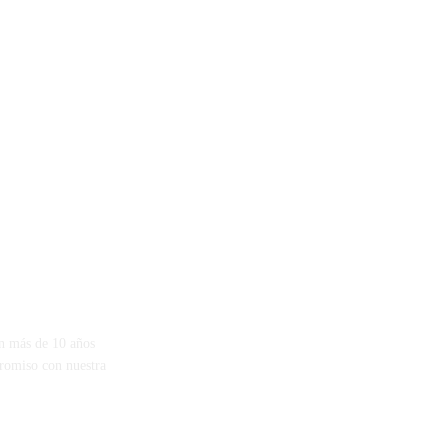
on más de 10 años
romiso con nuestra