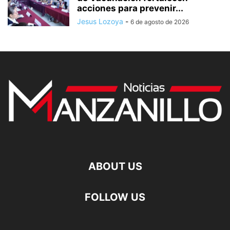
acciones para prevenir...
Jesus Lozoya
-
6 de agosto de 2026
ABOUT US
FOLLOW US