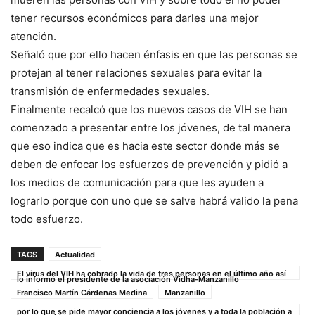
tener recursos económicos para darles una mejor
atención.
Señaló que por ello hacen énfasis en que las personas se
protejan al tener relaciones sexuales para evitar la
transmisión de enfermedades sexuales.
Finalmente recalcó que los nuevos casos de VIH se han
comenzado a presentar entre los jóvenes, de tal manera
que eso indica que es hacia este sector donde más se
deben de enfocar los esfuerzos de prevención y pidió a
los medios de comunicación para que les ayuden a
lograrlo porque con uno que se salve habrá valido la pena
todo esfuerzo.
TAGS
Actualidad
El virus del VIH ha cobrado la vida de tres personas en el último año así
lo informó el presidente de la asociación Vidha-Manzanillo
Francisco Martín Cárdenas Medina
Manzanillo
por lo que se pide mayor conciencia a los jóvenes y a toda la población a