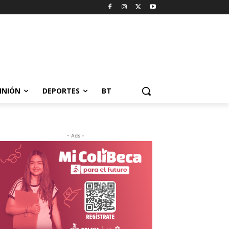
INIÓN
DEPORTES
BT
- Ads -