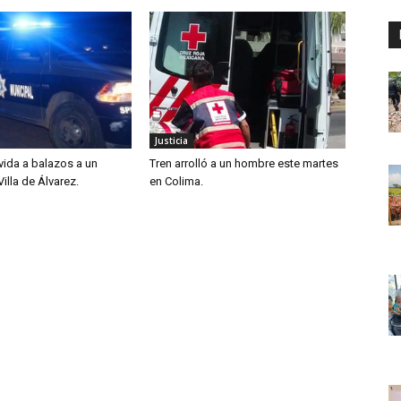
Justicia
 vida a balazos a un
Tren arrolló a un hombre este martes
illa de Álvarez.
en Colima.