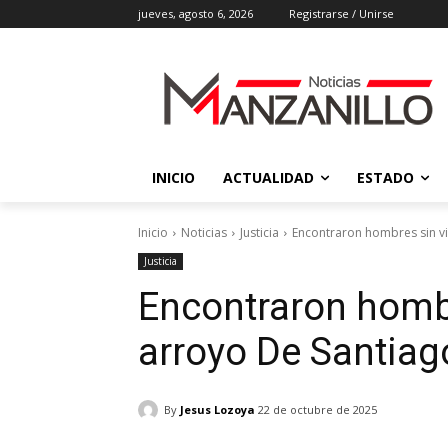
jueves, agosto 6, 2026
Registrarse / Unirse
INICIO
ACTUALIDAD
ESTADO
Inicio
Noticias
Justicia
Encontraron hombres sin vi
Justicia
Encontraron hombr
arroyo De Santiag
By
Jesus Lozoya
22 de octubre de 2025