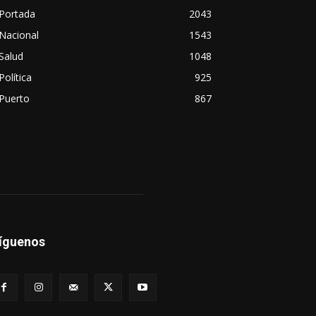
Portada
2043
Nacional
1543
Salud
1048
Política
925
Puerto
867
íguenos