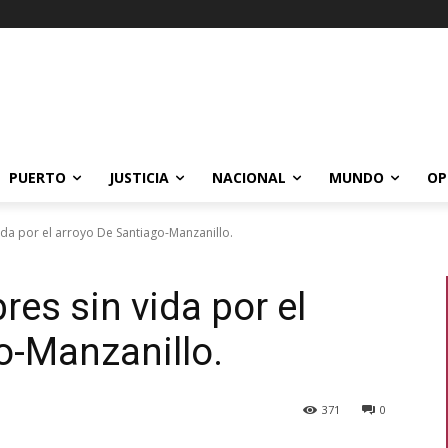
PUERTO
JUSTICIA
NACIONAL
MUNDO
OP
da por el arroyo De Santiago-Manzanillo.
es sin vida por el
o-Manzanillo.
371
0