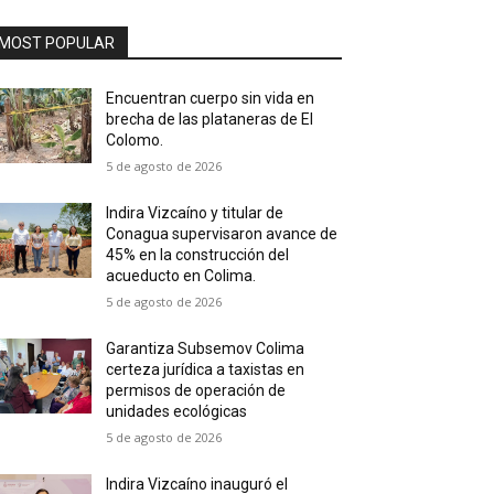
MOST POPULAR
Encuentran cuerpo sin vida en
brecha de las plataneras de El
Colomo.
5 de agosto de 2026
Indira Vizcaíno y titular de
Conagua supervisaron avance de
45% en la construcción del
acueducto en Colima.
5 de agosto de 2026
Garantiza Subsemov Colima
certeza jurídica a taxistas en
permisos de operación de
unidades ecológicas
5 de agosto de 2026
Indira Vizcaíno inauguró el