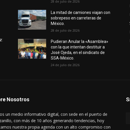
28 de julio de 2026
e
La mitad de camiones viajan con
sobrepeso en carreteras de
México.
28 de julio de 2026
z:
Pudieran Anular la «Asamblea»
con la que intentan destituir a
José Ojeda, en el sindicato de
SSA-México.
24 de julio de 2026
re Nosotros
S
s un medio informativo digital, con sede en el puerto de
anillo, con más de 10 años generando tendencias, hoy
amos nuestra propia agenda con un alto compromiso con