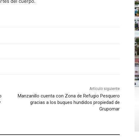
artes del cuerpo.
Artículo siguiente
o
Manzanillo cuenta con Zona de Refugio Pesquero
y
gracias a los buques hundidos propiedad de
Grupomar