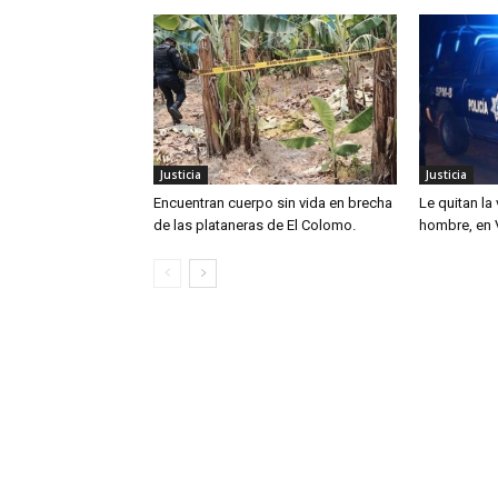
Justicia
Justicia
Encuentran cuerpo sin vida en brecha
Le quitan la
de las plataneras de El Colomo.
hombre, en V