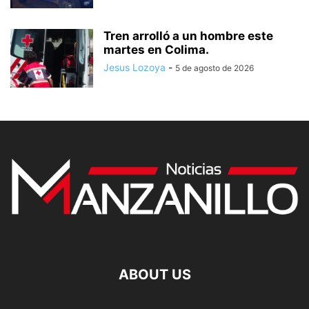
Tren arrolló a un hombre este
martes en Colima.
Jesus Lozoya
-
5 de agosto de 2026
ABOUT US