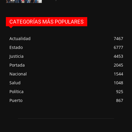
CATEGORÍAS MÁS POPULARES
Actualidad
7467
Estado
6777
Justicia
4453
Portada
2045
Nacional
1544
Salud
1048
Política
925
Puerto
867