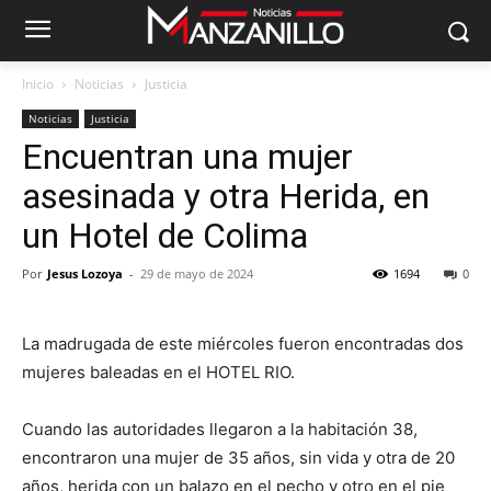
Inicio
Noticias
Justicia
Noticias
Justicia
Encuentran una mujer
asesinada y otra Herida, en
un Hotel de Colima
Por
Jesus Lozoya
-
29 de mayo de 2024
1694
0
La madrugada de este miércoles fueron encontradas dos
mujeres baleadas en el HOTEL RIO.
Cuando las autoridades llegaron a la habitación 38,
encontraron una mujer de 35 años, sin vida y otra de 20
años, herida con un balazo en el pecho y otro en el pie