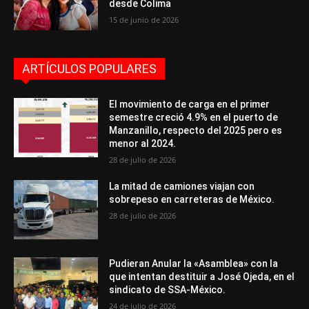
desde Colima
15 de junio de 2026
ARTÍCULOS POPULARES
El movimiento de carga en el primer
semestre creció 4.9% en el puerto de
Manzanillo, respecto del 2025 pero es
menor al 2024.
28 de julio de 2026
La mitad de camiones viajan con
sobrepeso en carreteras de México.
28 de julio de 2026
Pudieran Anular la «Asamblea» con la
que intentan destituir a José Ojeda, en el
sindicato de SSA-México.
24 de julio de 2026